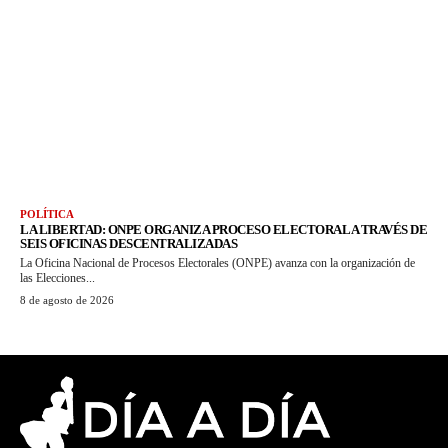
POLÍTICA
LA LIBERTAD: ONPE ORGANIZA PROCESO ELECTORAL A TRAVÉS DE
SEIS OFICINAS DESCENTRALIZADAS
La Oficina Nacional de Procesos Electorales (ONPE) avanza con la organización de
las Elecciones...
8 de agosto de 2026