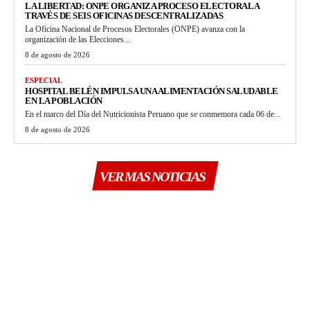
LA LIBERTAD: ONPE ORGANIZA PROCESO ELECTORAL A
TRAVÉS DE SEIS OFICINAS DESCENTRALIZADAS
La Oficina Nacional de Procesos Electorales (ONPE) avanza con la
organización de las Elecciones...
8 de agosto de 2026
ESPECIAL
HOSPITAL BELÉN IMPULSA UNA ALIMENTACIÓN SALUDABLE
EN LA POBLACIÓN
En el marco del Día del Nutricionista Peruano que se conmemora cada 06 de...
8 de agosto de 2026
VER MAS NOTICIAS