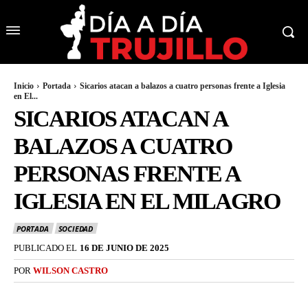
Inicio
Portada
Sicarios atacan a balazos a cuatro personas frente a Iglesia
en El...
SICARIOS ATACAN A
BALAZOS A CUATRO
PERSONAS FRENTE A
IGLESIA EN EL MILAGRO
PORTADA
SOCIEDAD
PUBLICADO EL
16 DE JUNIO DE 2025
POR
WILSON CASTRO