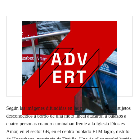
Según las imágenes difundidas en las redes sociales, dos sujetos
desconocidos a bordo de una moto lineal atacaron a balazos a
cuatro personas cuando caminaban frente a la Iglesia Dios es
Amor, en el sector 6B, en el centro poblado El Milagro, distrito