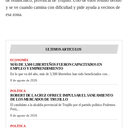
de Huanchaco, provincia de Trujillo. Uno de ellos resultó herido
y se ve cuando camina con dificultad y pide ayuda a vecinos de
esa zona.
ULTIMOS ARTICULOS
ECONOMÍA
MÁS DE 3,500 LIBERTEÑOS FUERON CAPACITADOS EN
EMPLEO Y EMPRENDIMIENTO
En lo que va del año, más de 3,500 liberteños han sido beneficiados con...
8 de agosto de 2026
POLÍTICA
ROBERT DE LA CRUZ OFRECE IMPULSAR EL SANEAMIENTO
DE LOS MERCADOS DE TRUJILLO
El candidato a la alcaldía provincial de Trujillo por el partido político Podemos
Perú,...
8 de agosto de 2026
POLÍTICA