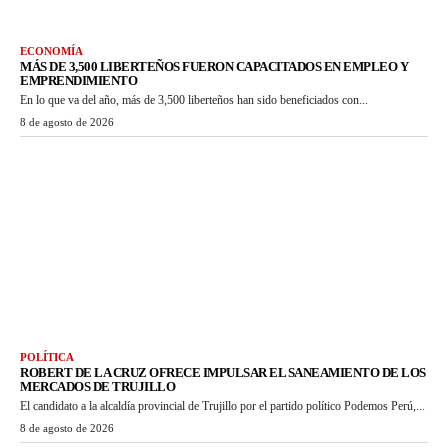
ECONOMÍA
MÁS DE 3,500 LIBERTEÑOS FUERON CAPACITADOS EN EMPLEO Y
EMPRENDIMIENTO
En lo que va del año, más de 3,500 liberteños han sido beneficiados con...
8 de agosto de 2026
POLÍTICA
ROBERT DE LA CRUZ OFRECE IMPULSAR EL SANEAMIENTO DE LOS
MERCADOS DE TRUJILLO
El candidato a la alcaldía provincial de Trujillo por el partido político Podemos Perú,...
8 de agosto de 2026