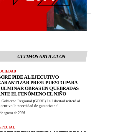
ULTIMOS ARTICULOS
OCIEDAD
ORE PIDE AL EJECUTIVO
GARANTIZAR PRESUPUESTO PARA
CULMINAR OBRAS EN QUEBRADAS
NTE EL FENÓMENO EL NIÑO
l Gobierno Regional (GORE) La Libertad reiteró al
jecutivo la necesidad de garantizar el...
de agosto de 2026
SPECIAL