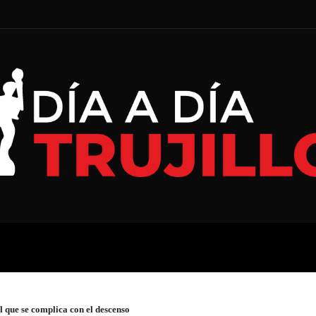
A
ECONOMÍA
ESPECIAL
 que se complica con el descenso