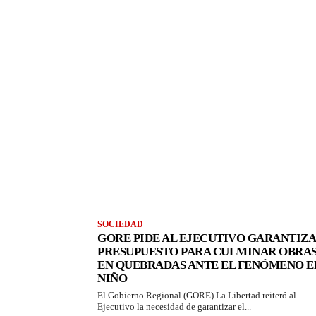
SOCIEDAD
GORE PIDE AL EJECUTIVO GARANTIZ
PRESUPUESTO PARA CULMINAR OBRA
EN QUEBRADAS ANTE EL FENÓMENO E
NIÑO
El Gobierno Regional (GORE) La Libertad reiteró al
Ejecutivo la necesidad de garantizar el...