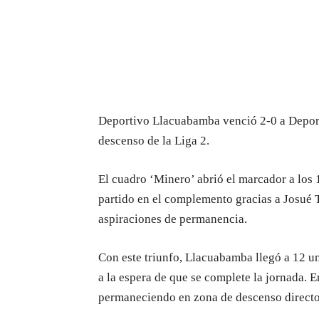
Deportivo Llacuabamba venció 2-0 a Deport
descenso de la Liga 2.
El cuadro ‘Minero’ abrió el marcador a los
partido en el complemento gracias a Josué T
aspiraciones de permanencia.
Con este triunfo, Llacuabamba llegó a 12 u
a la espera de que se complete la jornada. 
permaneciendo en zona de descenso directo