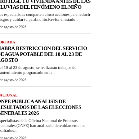
ROTEGE TU VIVIENDA ANTES DE LAS
LUVIAS DEL FENÓMENO EL NIÑO
os especialistas comparten cinco acciones para reducir
iesgos y cuidar tu patrimonio.Revisa el estado...
de agosto de 2026
ORTADA
ABRÁ RESTRICCIÓN DEL SERVICIO
E AGUA POTABLE DEL 10 AL 23 DE
AGOSTO
el 10 al 23 de agosto, se realizarán trabajos de
antenimiento programado en la...
de agosto de 2026
ACIONAL
NPE PUBLICA ANÁLISIS DE
ESULTADOS DE LAS ELECCIONES
ENERALES 2026
specialistas de la Oficina Nacional de Procesos
lectorales (ONPE) han analizado detenidamente los
sultados...
de agosto de 2026