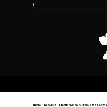
HOME
SOCIEDAD
POLÍTIC
Inicio
Deportes
Llacuabamba derrotó 2-0 a Coopsol