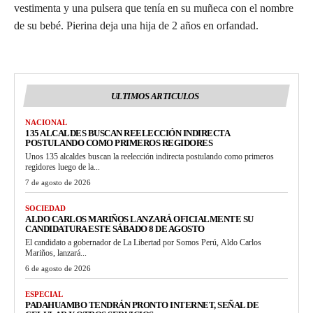
vestimenta y una pulsera que tenía en su muñeca con el nombre
de su bebé. Pierina deja una hija de 2 años en orfandad.
ULTIMOS ARTICULOS
NACIONAL
135 ALCALDES BUSCAN REELECCIÓN INDIRECTA
POSTULANDO COMO PRIMEROS REGIDORES
Unos 135 alcaldes buscan la reelección indirecta postulando como primeros
regidores luego de la...
7 de agosto de 2026
SOCIEDAD
ALDO CARLOS MARIÑOS LANZARÁ OFICIALMENTE SU
CANDIDATURA ESTE SÁBADO 8 DE AGOSTO
El candidato a gobernador de La Libertad por Somos Perú, Aldo Carlos
Mariños, lanzará...
6 de agosto de 2026
ESPECIAL
PADAHUAMBO TENDRÁN PRONTO INTERNET, SEÑAL DE