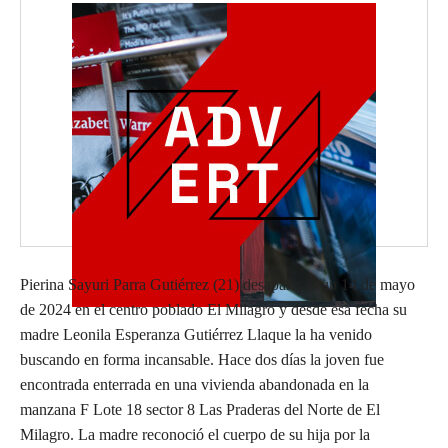
Pierina Sayuri Parra Gutiérrez (21) desapareció un 14 de mayo
de 2024 en el centro poblado El Milagro y desde esa fecha su
madre Leonila Esperanza Gutiérrez Llaque la ha venido
buscando en forma incansable. Hace dos días la joven fue
encontrada enterrada en una vivienda abandonada en la
manzana F Lote 18 sector 8 Las Praderas del Norte de El
Milagro. La madre reconoció el cuerpo de su hija por la