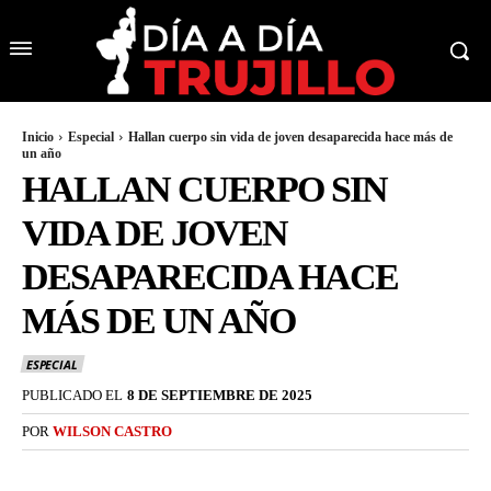
Inicio
Especial
Hallan cuerpo sin vida de joven desaparecida hace más de
un año
HALLAN CUERPO SIN
VIDA DE JOVEN
DESAPARECIDA HACE
MÁS DE UN AÑO
ESPECIAL
PUBLICADO EL
8 DE SEPTIEMBRE DE 2025
POR
WILSON CASTRO