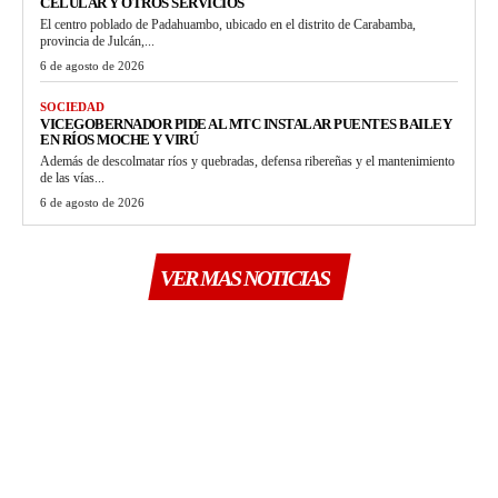
CELULAR Y OTROS SERVICIOS
El centro poblado de Padahuambo, ubicado en el distrito de Carabamba,
provincia de Julcán,...
6 de agosto de 2026
SOCIEDAD
VICEGOBERNADOR PIDE AL MTC INSTALAR PUENTES BAILEY
EN RÍOS MOCHE Y VIRÚ
Además de descolmatar ríos y quebradas, defensa ribereñas y el mantenimiento
de las vías...
6 de agosto de 2026
VER MAS NOTICIAS