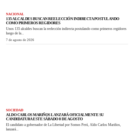
NACIONAL
135 ALCALDES BUSCAN REELECCIÓN INDIRECTA POSTULANDO
COMO PRIMEROS REGIDORES
Unos 135 alcaldes buscan la reelección indirecta postulando como primeros regidores
luego de la...
7 de agosto de 2026
SOCIEDAD
ALDO CARLOS MARIÑOS LANZARÁ OFICIALMENTE SU
CANDIDATURA ESTE SÁBADO 8 DE AGOSTO
El candidato a gobernador de La Libertad por Somos Perú, Aldo Carlos Mariños,
lanzará...