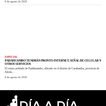
6 de agosto de 2026
ESPECIAL
PADAHUAMBO TENDRÁN PRONTO INTERNET, SEÑAL DE CELULAR Y
OTROS SERVICIOS
El centro poblado de Padahuambo, ubicado en el distrito de Carabamba, provincia de
Julcán,...
6 de agosto de 2026