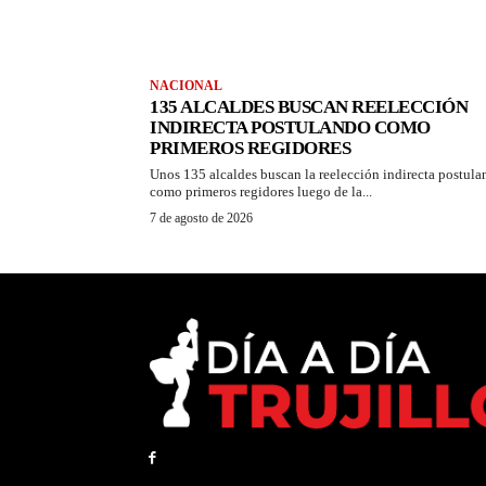
NACIONAL
135 ALCALDES BUSCAN REELECCIÓN
INDIRECTA POSTULANDO COMO
PRIMEROS REGIDORES
Unos 135 alcaldes buscan la reelección indirecta postul
como primeros regidores luego de la...
7 de agosto de 2026