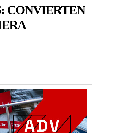
S: CONVIERTEN
MERA