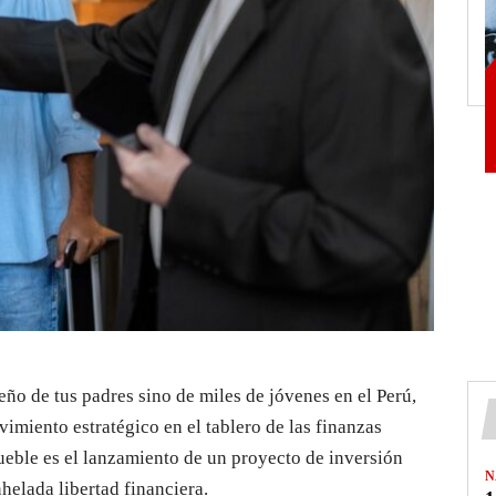
ueño de tus padres sino de miles de jóvenes en el Perú,
imiento estratégico en el tablero de las finanzas
ueble es el lanzamiento de un proyecto de inversión
N
helada libertad financiera.