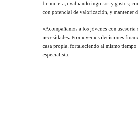
financiera, evaluando ingresos y gastos; co
con potencial de valorización, y mantener di
«Acompañamos a los jóvenes con asesoría e
necesidades. Promovemos decisiones financi
casa propia, fortaleciendo al mismo tiempo 
especialista.