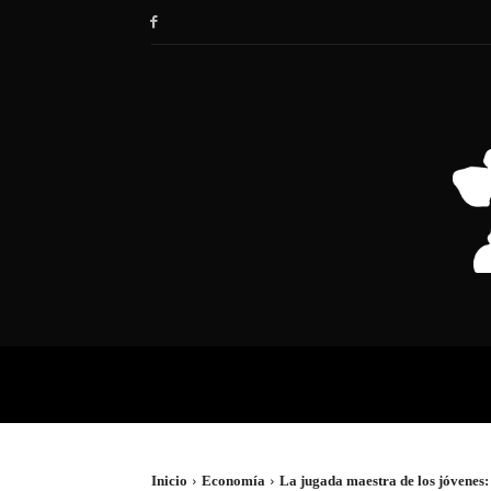
HOME
SOCIEDAD
POLÍTIC
Inicio
Economía
La jugada maestra de los jóvenes: c