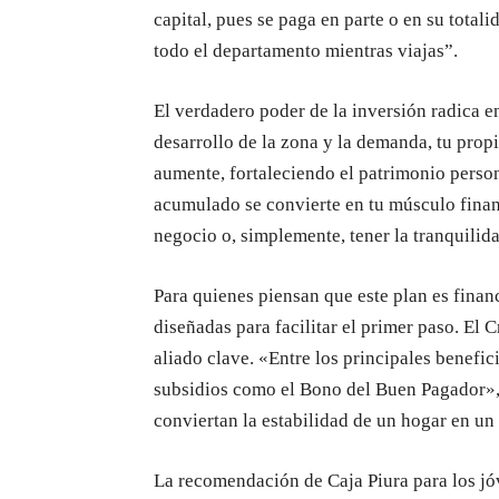
capital, pues se paga en parte o en su totali
todo el departamento mientras viajas”.
El verdadero poder de la inversión radica en
desarrollo de la zona y la demanda, tu prop
aumente, fortaleciendo el patrimonio person
acumulado se convierte en tu músculo finan
negocio o, simplemente, tener la tranquilid
Para quienes piensan que este plan es finan
diseñadas para facilitar el primer paso. El
aliado clave. «Entre los principales benefic
subsidios como el Bono del Buen Pagador»,
conviertan la estabilidad de un hogar en un 
La recomendación de Caja Piura para los jóv