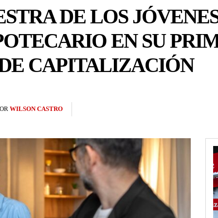
STRA DE LOS JÓVENE
POTECARIO EN SU PRI
DE CAPITALIZACIÓN
POR
WILSON CASTRO