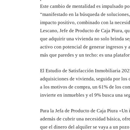
Este cambio de mentalidad es impulsado p
“manifestado en la búsqueda de soluciones,
impacto positivo, combinado con la necesida
Lescano, Jefe de Producto de Caja Piura, q
que adquirir una vivienda no solo brinda se
activo con potencial de generar ingresos y
más que paredes y un techo: es una platafor
El Estudio de Satisfacción Inmobiliaria 20
adquisiciones de vivienda, seguida por los
a los motivos de compra, un 61% de los com
invierte en inmuebles y el 9% busca una se
Para la Jefa de Producto de Caja Piura «Un 
además de cubrir una necesidad básica, ofre
que el dinero del alquiler se vaya a un pozo