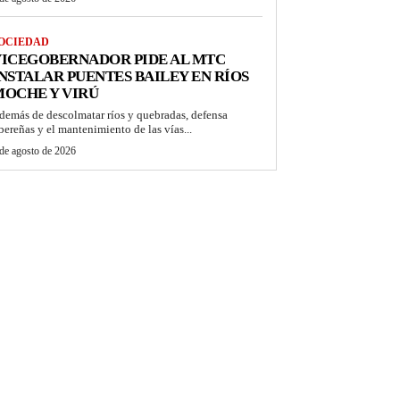
OCIEDAD
VICEGOBERNADOR PIDE AL MTC
NSTALAR PUENTES BAILEY EN RÍOS
OCHE Y VIRÚ
demás de descolmatar ríos y quebradas, defensa
ibereñas y el mantenimiento de las vías...
de agosto de 2026