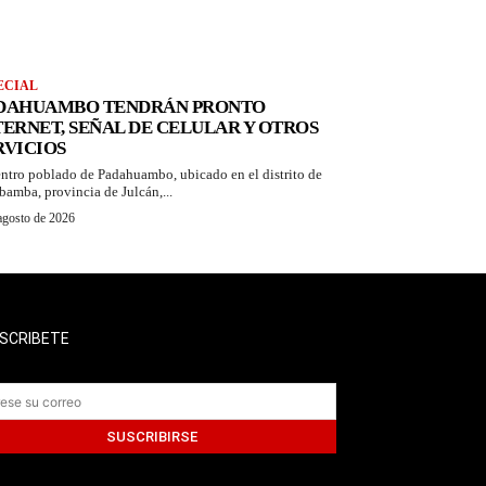
ECIAL
DAHUAMBO TENDRÁN PRONTO
TERNET, SEÑAL DE CELULAR Y OTROS
RVICIOS
entro poblado de Padahuambo, ubicado en el distrito de
bamba, provincia de Julcán,...
agosto de 2026
SCRIBETE