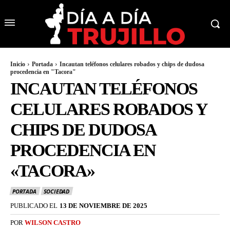
Inicio
Portada
Incautan teléfonos celulares robados y chips de dudosa
procedencia en "Tacora"
INCAUTAN TELÉFONOS
CELULARES ROBADOS Y
CHIPS DE DUDOSA
PROCEDENCIA EN
«TACORA»
PORTADA
SOCIEDAD
PUBLICADO EL
13 DE NOVIEMBRE DE 2025
POR
WILSON CASTRO