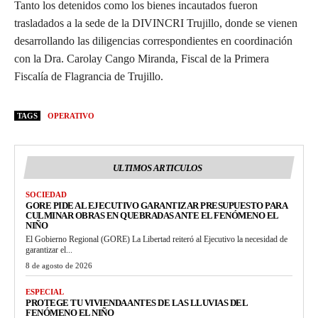
Tanto los detenidos como los bienes incautados fueron
trasladados a la sede de la DIVINCRI Trujillo, donde se vienen
desarrollando las diligencias correspondientes en coordinación
con la Dra. Carolay Cango Miranda, Fiscal de la Primera
Fiscalía de Flagrancia de Trujillo.
TAGS
OPERATIVO
ULTIMOS ARTICULOS
SOCIEDAD
GORE PIDE AL EJECUTIVO GARANTIZAR PRESUPUESTO PARA
CULMINAR OBRAS EN QUEBRADAS ANTE EL FENÓMENO EL
NIÑO
El Gobierno Regional (GORE) La Libertad reiteró al Ejecutivo la necesidad de
garantizar el...
8 de agosto de 2026
ESPECIAL
PROTEGE TU VIVIENDA ANTES DE LAS LLUVIAS DEL
FENÓMENO EL NIÑO