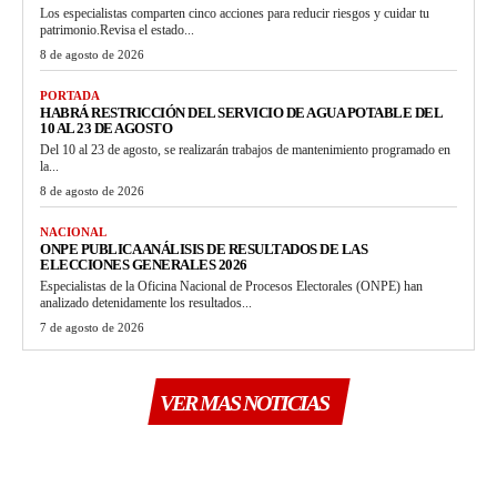
Los especialistas comparten cinco acciones para reducir riesgos y cuidar tu
patrimonio.Revisa el estado...
8 de agosto de 2026
PORTADA
HABRÁ RESTRICCIÓN DEL SERVICIO DE AGUA POTABLE DEL
10 AL 23 DE AGOSTO
Del 10 al 23 de agosto, se realizarán trabajos de mantenimiento programado en
la...
8 de agosto de 2026
NACIONAL
ONPE PUBLICA ANÁLISIS DE RESULTADOS DE LAS
ELECCIONES GENERALES 2026
Especialistas de la Oficina Nacional de Procesos Electorales (ONPE) han
analizado detenidamente los resultados...
7 de agosto de 2026
VER MAS NOTICIAS