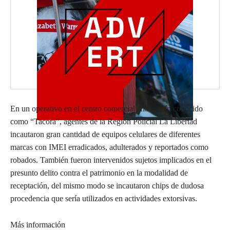
En un operativo en el centro comercial Albarracín conocido
como “Tacora”, agentes de la Región Policial La Libertad
incautaron gran cantidad de equipos celulares de diferentes
marcas con IMEI erradicados, adulterados y reportados como
robados. También fueron intervenidos sujetos implicados en el
presunto delito contra el patrimonio en la modalidad de
receptación, del mismo modo se incautaron chips de dudosa
procedencia que sería utilizados en actividades extorsivas.
Más información