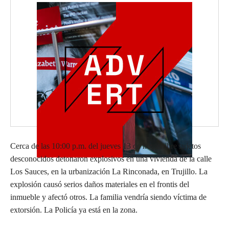
Cerca de las 10:00 p.m. del jueves 13 de noviembre sujetos
desconocidos detonaron explosivos en una vivienda de la calle
Los Sauces, en la urbanización La Rinconada, en Trujillo. La
explosión causó serios daños materiales en el frontis del
inmueble y afectó otros. La familia vendría siendo víctima de
extorsión. La Policía ya está en la zona.