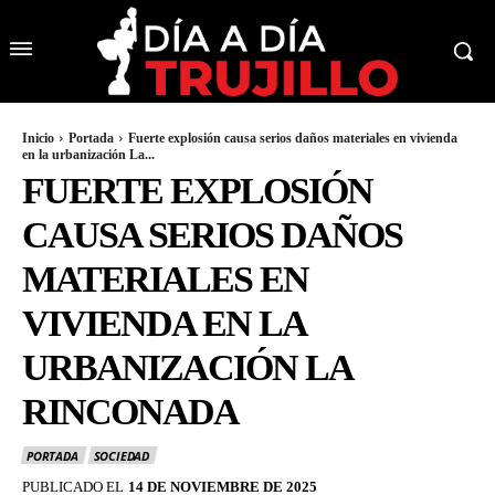
Inicio
Portada
Fuerte explosión causa serios daños materiales en vivienda
en la urbanización La...
FUERTE EXPLOSIÓN
CAUSA SERIOS DAÑOS
MATERIALES EN
VIVIENDA EN LA
URBANIZACIÓN LA
RINCONADA
PORTADA
SOCIEDAD
PUBLICADO EL
14 DE NOVIEMBRE DE 2025