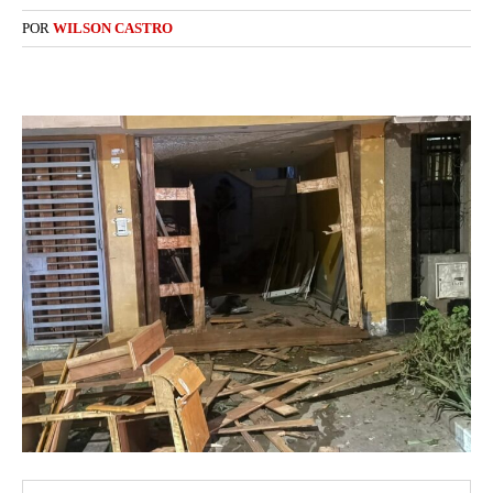
POR
WILSON CASTRO