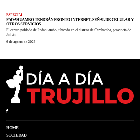
ESPECIAL
PADAHUAMBO TENDRÁN PRONTO INTERNET, SEÑAL DE CELULAR Y
OTROS SERVICIOS
El centro poblado de Padahuambo, ubicado en el distrito de Carabamba, provincia de
Julcán,...
6 de agosto de 2026
HOME
SOCIEDAD