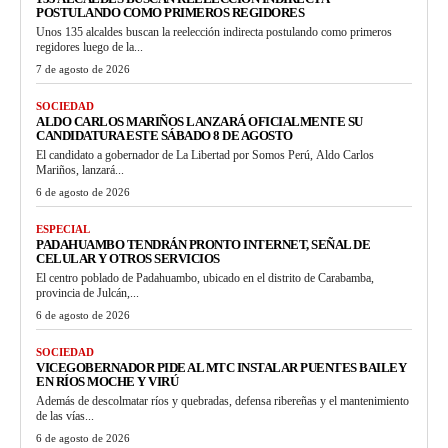
POSTULANDO COMO PRIMEROS REGIDORES
Unos 135 alcaldes buscan la reelección indirecta postulando como primeros
regidores luego de la...
7 de agosto de 2026
SOCIEDAD
ALDO CARLOS MARIÑOS LANZARÁ OFICIALMENTE SU
CANDIDATURA ESTE SÁBADO 8 DE AGOSTO
El candidato a gobernador de La Libertad por Somos Perú, Aldo Carlos
Mariños, lanzará...
6 de agosto de 2026
ESPECIAL
PADAHUAMBO TENDRÁN PRONTO INTERNET, SEÑAL DE
CELULAR Y OTROS SERVICIOS
El centro poblado de Padahuambo, ubicado en el distrito de Carabamba,
provincia de Julcán,...
6 de agosto de 2026
SOCIEDAD
VICEGOBERNADOR PIDE AL MTC INSTALAR PUENTES BAILEY
EN RÍOS MOCHE Y VIRÚ
Además de descolmatar ríos y quebradas, defensa ribereñas y el mantenimiento
de las vías...
6 de agosto de 2026