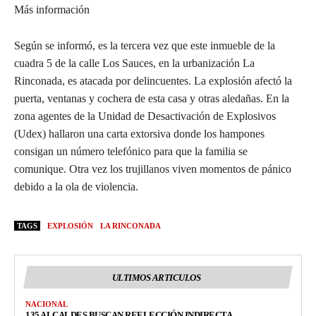
Más información
Según se informó, es la tercera vez que este inmueble de la
cuadra 5 de la calle Los Sauces, en la urbanización La
Rinconada, es atacada por delincuentes. La explosión afectó la
puerta, ventanas y cochera de esta casa y otras aledañas. En la
zona agentes de la Unidad de Desactivación de Explosivos
(Udex) hallaron una carta extorsiva donde los hampones
consigan un número telefónico para que la familia se
comunique. Otra vez los trujillanos viven momentos de pánico
debido a la ola de violencia.
TAGS
EXPLOSIÓN
LA RINCONADA
ULTIMOS ARTICULOS
NACIONAL
135 ALCALDES BUSCAN REELECCIÓN INDIRECTA