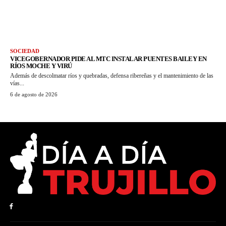
SOCIEDAD
VICEGOBERNADOR PIDE AL MTC INSTALAR PUENTES BAILEY EN
RÍOS MOCHE Y VIRÚ
Además de descolmatar ríos y quebradas, defensa ribereñas y el mantenimiento de las
vías...
6 de agosto de 2026