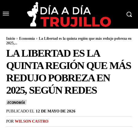
Inicio
Economía
La Libertad es la quinta región que más redujo pobreza en
2025,...
LA LIBERTAD ES LA
QUINTA REGIÓN QUE MÁS
REDUJO POBREZA EN
2025, SEGÚN REDES
ECONOMÍA
PUBLICADO EL
12 DE MAYO DE 2026
POR
WILSON CASTRO