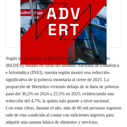
Según un análisis de la Red de Estudios para el Desarrollo
(REDES), basado en cifras del Instituto Nacional de Estadística
e Informática (INEI), nuestra región mostró una reducción
significativa de la pobreza monetaria al cierre de 2025. La
proporción de liberteños viviendo debajo de la línea de pobreza
pasó del 30,2% en 2024 a 25,5% en 2025, evidenciando una
reducción del 4,7%, la quinta más grande a nivel nacional.
Con estas cifras, durante el año, más de 86 mil personas lograron
salir de esta condición al contar con suficientes ingresos para
adquirir una canasta básica de alimentos y servicios.