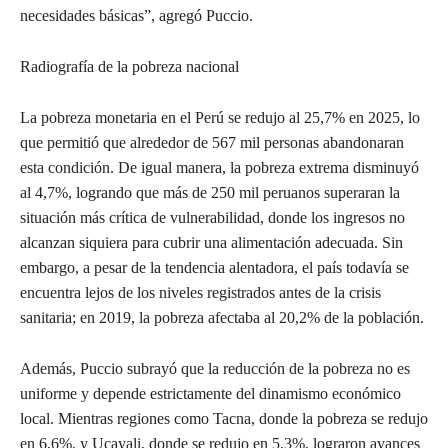
necesidades básicas”, agregó Puccio.
Radiografía de la pobreza nacional
La pobreza monetaria en el Perú se redujo al 25,7% en 2025, lo
que permitió que alrededor de 567 mil personas abandonaran
esta condición. De igual manera, la pobreza extrema disminuyó
al 4,7%, logrando que más de 250 mil peruanos superaran la
situación más crítica de vulnerabilidad, donde los ingresos no
alcanzan siquiera para cubrir una alimentación adecuada. Sin
embargo, a pesar de la tendencia alentadora, el país todavía se
encuentra lejos de los niveles registrados antes de la crisis
sanitaria; en 2019, la pobreza afectaba al 20,2% de la población.
Además, Puccio subrayó que la reducción de la pobreza no es
uniforme y depende estrictamente del dinamismo económico
local. Mientras regiones como Tacna, donde la pobreza se redujo
en 6,6%, y Ucayali, donde se redujo en 5,3%, lograron avances