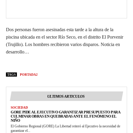
Dos personas fueron asesinadas esta tarde a la altura de la
piscina ubicada en el sector Río Seco, en el distrito El Porvenir
(Trujillo). Los hombres recibieron varios disparos. Noticia en
desarrollo…
TAGS
PORTADA2
ULTIMOS ARTICULOS
SOCIEDAD
GORE PIDE AL EJECUTIVO GARANTIZAR PRESUPUESTO PARA
CULMINAR OBRAS EN QUEBRADAS ANTE EL FENÓMENO EL
NIÑO
El Gobierno Regional (GORE) La Libertad reiteró al Ejecutivo la necesidad de
garantizar el...