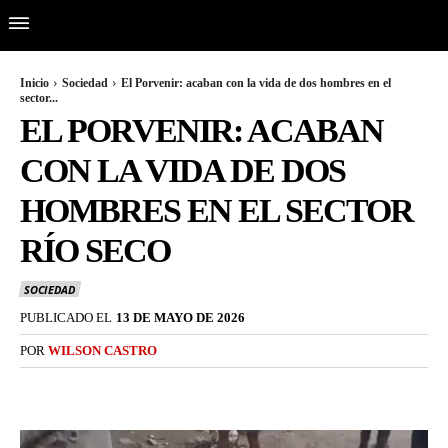
Inicio
Sociedad
El Porvenir: acaban con la vida de dos hombres en el
sector...
EL PORVENIR: ACABAN
CON LA VIDA DE DOS
HOMBRES EN EL SECTOR
RÍO SECO
SOCIEDAD
PUBLICADO EL
13 DE MAYO DE 2026
POR
WILSON CASTRO