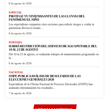
8 de agosto de 2026
ESPECIAL
PROTEGE TU VIVIENDA ANTES DE LAS LLUVIAS DEL
FENÓMENO EL NIÑO
Los especialistas comparten cinco acciones para reducir riesgos y cuidar tu
patrimonio.Revisa el estado...
8 de agosto de 2026
PORTADA
HABRÁ RESTRICCIÓN DEL SERVICIO DE AGUA POTABLE DEL
10 AL 23 DE AGOSTO
Del 10 al 23 de agosto, se realizarán trabajos de mantenimiento programado en
la...
8 de agosto de 2026
NACIONAL
ONPE PUBLICA ANÁLISIS DE RESULTADOS DE LAS
ELECCIONES GENERALES 2026
Especialistas de la Oficina Nacional de Procesos Electorales (ONPE) han
analizado detenidamente los resultados...
7 de agosto de 2026