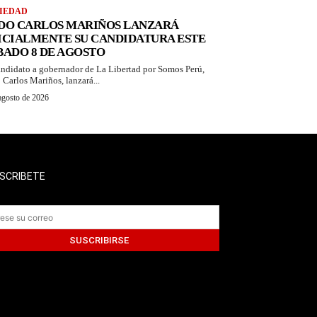
IEDAD
DO CARLOS MARIÑOS LANZARÁ
ICIALMENTE SU CANDIDATURA ESTE
BADO 8 DE AGOSTO
andidato a gobernador de La Libertad por Somos Perú,
 Carlos Mariños, lanzará...
agosto de 2026
SCRIBETE