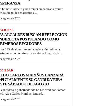
ESPERANZA
n hombre falleció y una mujer embarazada resultó
erida luego de ser atacado a...
de agosto de 2026
ACIONAL
35 ALCALDES BUSCAN REELECCIÓN
INDIRECTA POSTULANDO COMO
PRIMEROS REGIDORES
nos 135 alcaldes buscan la reelección indirecta
ostulando como primeros regidores luego de la...
de agosto de 2026
OCIEDAD
ALDO CARLOS MARIÑOS LANZARÁ
OFICIALMENTE SU CANDIDATURA
STE SÁBADO 8 DE AGOSTO
l candidato a gobernador de La Libertad por Somos
erú, Aldo Carlos Mariños, lanzará...
de agosto de 2026