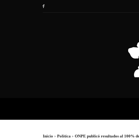
HOME
SOCIEDAD
POLÍTIC
Inicio
Política
ONPE publicó resultados al 100% de