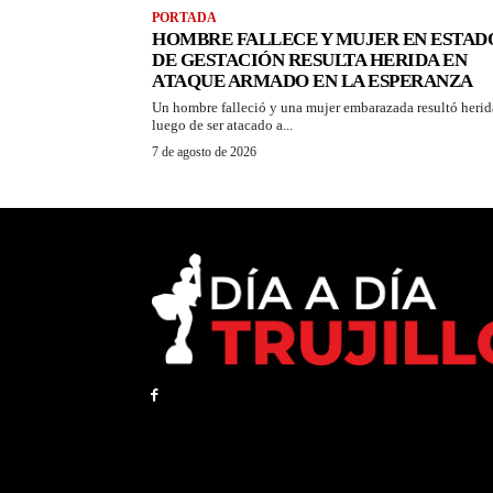
PORTADA
HOMBRE FALLECE Y MUJER EN ESTAD
DE GESTACIÓN RESULTA HERIDA EN
ATAQUE ARMADO EN LA ESPERANZA
Un hombre falleció y una mujer embarazada resultó herid
luego de ser atacado a...
7 de agosto de 2026