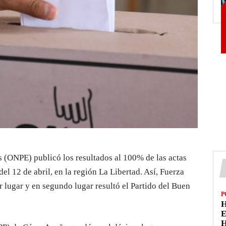
s (ONPE) publicó los resultados al 100% de las actas
el 12 de abril, en la región La Libertad. Así, Fuerza
 lugar y en segundo lugar resultó el Partido del Buen
P
H
E
H