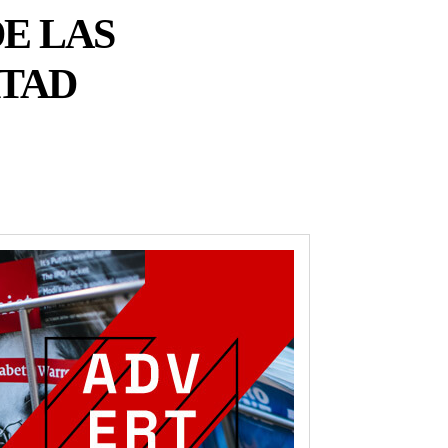
E LAS
RTAD