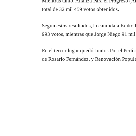
Mientras tanto, Alianza Para el Progreso (
total de 32 mil 459 votos obtenidos.
Según estos resultados, la candidata Keiko 
993 votos, mientras que Jorge Niego 91 mil
En el tercer lugar quedó Juntos Por el Per
de Rosario Fernández, y Renovación Popular