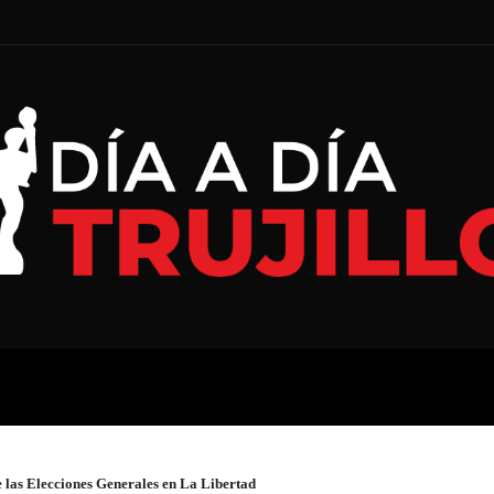
A
ECONOMÍA
ESPECIAL
 las Elecciones Generales en La Libertad