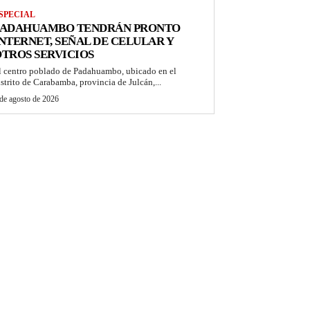
SPECIAL
PADAHUAMBO TENDRÁN PRONTO
NTERNET, SEÑAL DE CELULAR Y
TROS SERVICIOS
l centro poblado de Padahuambo, ubicado en el
istrito de Carabamba, provincia de Julcán,...
de agosto de 2026