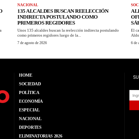
NACIONAL
SOC
O
135 ALCALDES BUSCAN REELECCIÓN
AL
INDIRECTA POSTULANDO COMO
OF
PRIMEROS REGIDORES
SÁ
a
Unos 135 alcaldes buscan la reelección indirecta postulando
El c
como primeros regidores luego de la...
Aldo
7 de agosto de 2026
6 de 
HOME
SU
SOCIEDAD
POLÍTICA
ECONOMÍA
ESPECIAL
NACIONAL
DEPORTES
ELIMINATORIAS 2026