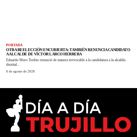
PORTADA
OTRA REELECCIÓN ENCUBIERTA: TAMBIÉN RENUNCIA CANDIDATO
A ALCALDE DE VÍCTOR LARCO HERRERA
Eduardo Muro Toribio renunció de manera irrevocable a la candidatura a la alcaldía
distrital...
6 de agosto de 2026