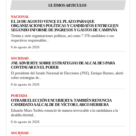
ULTIMOS ARTICULOS
NACIONAL
EL 24 DE AGOSTO VENCE EL PLAZO PARA QUE
ORGANIZACIONES POLÍTICAS Y CANDIDATOS ENTREGUEN
SEGUNDO INFORME DE INGRESOS Y GASTOS DE CAMPAÑA
Treinta y siete organizaciones políticas, así como 7 378 candidatos o sus
respectivos responsables...
6 de agosto de 2026
SOCIEDAD
JNE ADVIERTE SOBRE ESTRATEGIAS DE ALCALDES PARA
CONTINUAR EN EL PODER
El presidente del Jurado Nacional de Elecciones (JNE), Enrique Burneo, alertó
sobre estrategias de...
6 de agosto de 2026
PORTADA
OTRA REELECCIÓN ENCUBIERTA: TAMBIÉN RENUNCIA
CANDIDATO A ALCALDE DE VÍCTOR LARCO HERRERA
Eduardo Muro Toribio renunció de manera irrevocable a la candidatura a la
alcaldía distrital...
6 de agosto de 2026
SOCIEDAD