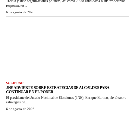
Treinta y siete organizaciones políticas, así como 7 378 candidatos o sus respectivos
responsables...
6 de agosto de 2026
SOCIEDAD
JNE ADVIERTE SOBRE ESTRATEGIAS DE ALCALDES PARA
CONTINUAR EN EL PODER
El presidente del Jurado Nacional de Elecciones (JNE), Enrique Burneo, alertó sobre
estrategias de...
6 de agosto de 2026