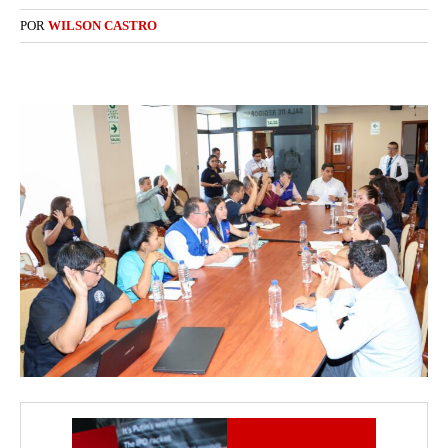
POR
WILSON CASTRO