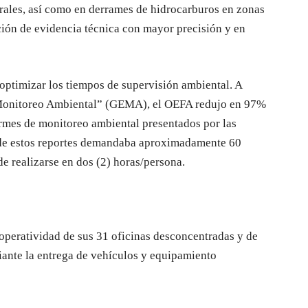
urales, así como en derrames de hidrocarburos en zonas
ción de evidencia técnica con mayor precisión y en
optimizar los tiempos de supervisión ambiental. A
e Monitoreo Ambiental” (GEMA), el OEFA redujo en 97%
ormes de monitoreo ambiental presentados por las
n de estos reportes demandaba aproximadamente 60
e realizarse en dos (2) horas/persona.
 operatividad de sus 31 oficinas desconcentradas y de
ante la entrega de vehículos y equipamiento