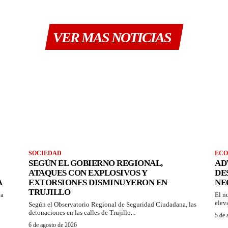
VER MAS NOTICIAS
SOCIEDAD
ECO
SEGÚN EL GOBIERNO REGIONAL,
AD
ATAQUES CON EXPLOSIVOS Y
DE
A
EXTORSIONES DISMINUYERON EN
NE
TRUJILLO
la
El n
eleva
Según el Observatorio Regional de Seguridad Ciudadana, las
detonaciones en las calles de Trujillo...
5 de 
6 de agosto de 2026