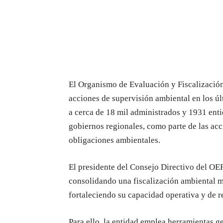
El Organismo de Evaluación y Fiscalizaci
acciones de supervisión ambiental en los úl
a cerca de 18 mil administrados y 1931 enti
gobiernos regionales, como parte de las acc
obligaciones ambientales.
El presidente del Consejo Directivo del OEF
consolidando una fiscalización ambiental m
fortaleciendo su capacidad operativa y de r
Para ello, la entidad emplea herramientas g