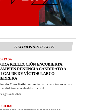
ULTIMOS ARTICULOS
ORTADA
TRA REELECCIÓN ENCUBIERTA:
AMBIÉN RENUNCIA CANDIDATO A
ALCALDE DE VÍCTOR LARCO
HERRERA
duardo Muro Toribio renunció de manera irrevocable a
 candidatura a la alcaldía distrital...
de agosto de 2026
OCIEDAD