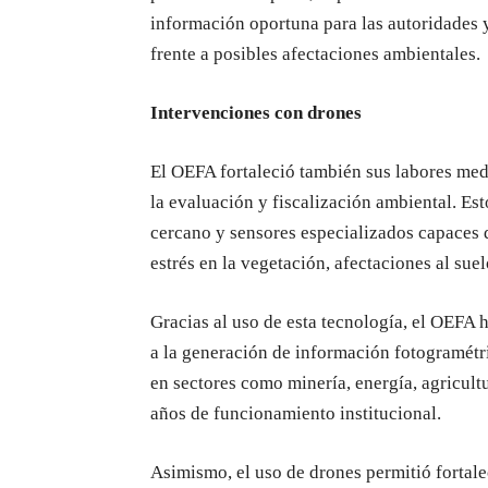
información oportuna para las autoridades 
frente a posibles afectaciones ambientales.
Intervenciones con drones
El OEFA fortaleció también sus labores med
la evaluación y fiscalización ambiental. E
cercano y sensores especializados capaces d
estrés en la vegetación, afectaciones al sue
Gracias al uso de esta tecnología, el OEFA 
a la generación de información fotogramétri
en sectores como minería, energía, agricultur
años de funcionamiento institucional.
Asimismo, el uso de drones permitió fortal