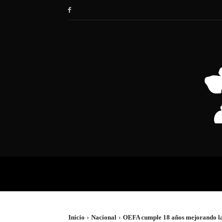
HOME
SOCIEDAD
POLÍTIC
Inicio
Nacional
OEFA cumple 18 años mejorando la v