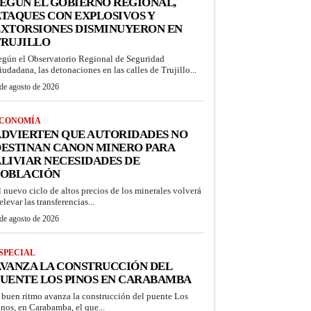
EGÚN EL GOBIERNO REGIONAL,
TAQUES CON EXPLOSIVOS Y
EXTORSIONES DISMINUYERON EN
TRUJILLO
egún el Observatorio Regional de Seguridad
iudadana, las detonaciones en las calles de Trujillo...
de agosto de 2026
CONOMÍA
DVIERTEN QUE AUTORIDADES NO
DESTINAN CANON MINERO PARA
LIVIAR NECESIDADES DE
POBLACIÓN
l nuevo ciclo de altos precios de los minerales volverá
elevar las transferencias...
de agosto de 2026
SPECIAL
VANZA LA CONSTRUCCIÓN DEL
UENTE LOS PINOS EN CARABAMBA
 buen ritmo avanza la construcción del puente Los
inos, en Carabamba, el que...