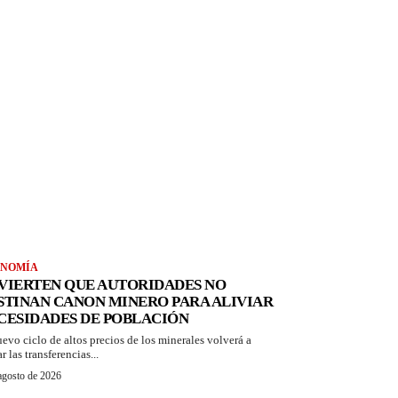
NOMÍA
VIERTEN QUE AUTORIDADES NO
STINAN CANON MINERO PARA ALIVIAR
CESIDADES DE POBLACIÓN
uevo ciclo de altos precios de los minerales volverá a
r las transferencias...
agosto de 2026