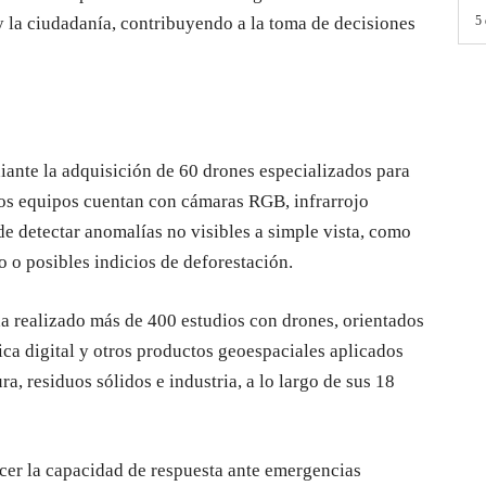
y la ciudadanía, contribuyendo a la toma de decisiones
5 
iante la adquisición de 60 drones especializados para
stos equipos cuentan con cámaras RGB, infrarrojo
e detectar anomalías no visibles a simple vista, como
lo o posibles indicios de deforestación.
ha realizado más de 400 estudios con drones, orientados
ca digital y otros productos geoespaciales aplicados
a, residuos sólidos e industria, a lo largo de sus 18
ecer la capacidad de respuesta ante emergencias