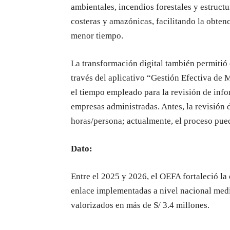
ambientales, incendios forestales y estruct
costeras y amazónicas, facilitando la obten
menor tiempo.
La transformación digital también permitió 
través del aplicativo “Gestión Efectiva d
el tiempo empleado para la revisión de inf
empresas administradas. Antes, la revisió
horas/persona; actualmente, el proceso pued
Dato:
Entre el 2025 y 2026, el OEFA fortaleció la
enlace implementadas a nivel nacional medi
valorizados en más de S/ 3.4 millones.