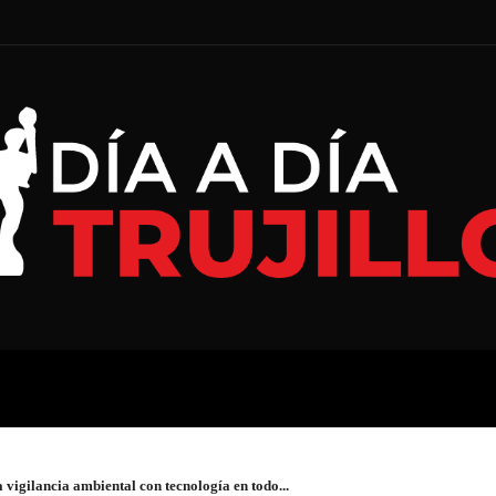
A
ECONOMÍA
ESPECIAL
igilancia ambiental con tecnología en todo...