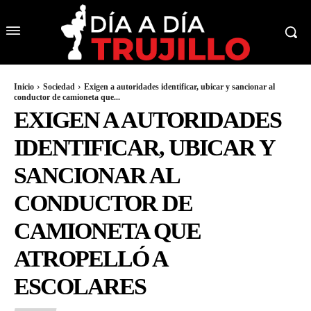
Inicio
Sociedad
Exigen a autoridades identificar, ubicar y sancionar al
conductor de camioneta que...
EXIGEN A AUTORIDADES
IDENTIFICAR, UBICAR Y
SANCIONAR AL
CONDUCTOR DE
CAMIONETA QUE
ATROPELLÓ A
ESCOLARES