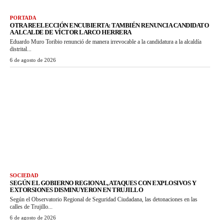
PORTADA
OTRA REELECCIÓN ENCUBIERTA: TAMBIÉN RENUNCIA CANDIDATO
A ALCALDE DE VÍCTOR LARCO HERRERA
Eduardo Muro Toribio renunció de manera irrevocable a la candidatura a la alcaldía
distrital...
6 de agosto de 2026
SOCIEDAD
SEGÚN EL GOBIERNO REGIONAL, ATAQUES CON EXPLOSIVOS Y
EXTORSIONES DISMINUYERON EN TRUJILLO
Según el Observatorio Regional de Seguridad Ciudadana, las detonaciones en las
calles de Trujillo...
6 de agosto de 2026