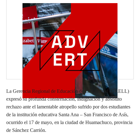
La Gerencia Regional de Educación de La Libertad (GRELL)
expresó su profunda consternación, indignación y absoluto
rechazo ante el lamentable atropello sufrido por dos estudiantes
de la institución educativa Santa Ana – San Francisco de Asís,
ocurrido el 17 de mayo, en la ciudad de Huamachuco, provincia
de Sánchez Carrión.