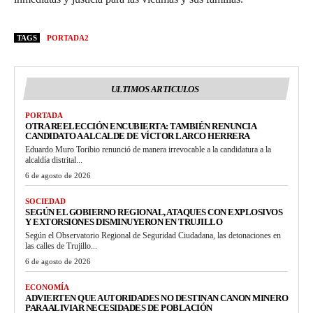
TAGS
PORTADA2
ULTIMOS ARTICULOS
PORTADA
OTRA REELECCIÓN ENCUBIERTA: TAMBIÉN RENUNCIA
CANDIDATO A ALCALDE DE VÍCTOR LARCO HERRERA
Eduardo Muro Toribio renunció de manera irrevocable a la candidatura a la
alcaldía distrital...
6 de agosto de 2026
SOCIEDAD
SEGÚN EL GOBIERNO REGIONAL, ATAQUES CON EXPLOSIVOS
Y EXTORSIONES DISMINUYERON EN TRUJILLO
Según el Observatorio Regional de Seguridad Ciudadana, las detonaciones en
las calles de Trujillo...
6 de agosto de 2026
ECONOMÍA
ADVIERTEN QUE AUTORIDADES NO DESTINAN CANON MINERO
PARA ALIVIAR NECESIDADES DE POBLACIÓN