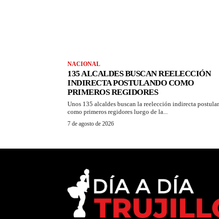
NACIONAL
135 ALCALDES BUSCAN REELECCIÓN
INDIRECTA POSTULANDO COMO
PRIMEROS REGIDORES
Unos 135 alcaldes buscan la reelección indirecta postul
como primeros regidores luego de la...
7 de agosto de 2026