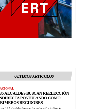
ULTIMOS ARTICULOS
ACIONAL
35 ALCALDES BUSCAN REELECCIÓN
INDIRECTA POSTULANDO COMO
PRIMEROS REGIDORES
nos 135 alcaldes buscan la reelección indirecta