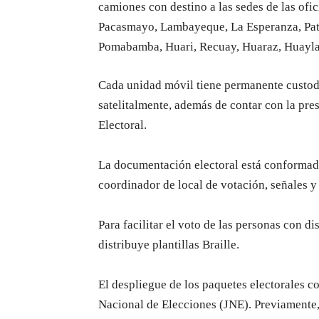
camiones con destino a las sedes de las ofi
Pacasmayo, Lambayeque, La Esperanza, Pataz
Pomabamba, Huari, Recuay, Huaraz, Huaylas
Cada unidad móvil tiene permanente custodi
satelitalmente, además de contar con la pr
Electoral.
La documentación electoral está conformada 
coordinador de local de votación, señales y
Para facilitar el voto de las personas con d
distribuye plantillas Braille.
El despliegue de los paquetes electorales c
Nacional de Elecciones (JNE). Previamente, e