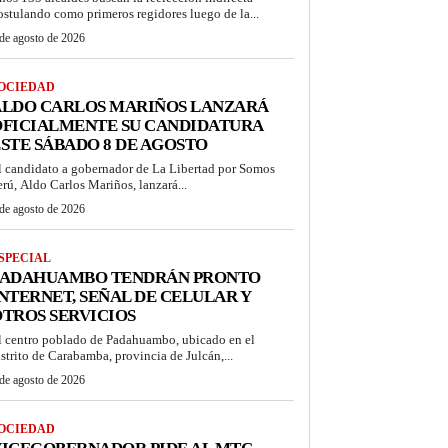
ostulando como primeros regidores luego de la...
de agosto de 2026
OCIEDAD
ALDO CARLOS MARIÑOS LANZARÁ
OFICIALMENTE SU CANDIDATURA
STE SÁBADO 8 DE AGOSTO
l candidato a gobernador de La Libertad por Somos
erú, Aldo Carlos Mariños, lanzará...
de agosto de 2026
SPECIAL
PADAHUAMBO TENDRÁN PRONTO
NTERNET, SEÑAL DE CELULAR Y
TROS SERVICIOS
l centro poblado de Padahuambo, ubicado en el
istrito de Carabamba, provincia de Julcán,...
de agosto de 2026
OCIEDAD