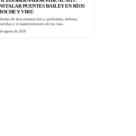
VICEGOBERNADOR PIDE AL MTC
NSTALAR PUENTES BAILEY EN RÍOS
OCHE Y VIRÚ
demás de descolmatar ríos y quebradas, defensa
ibereñas y el mantenimiento de las vías...
de agosto de 2026