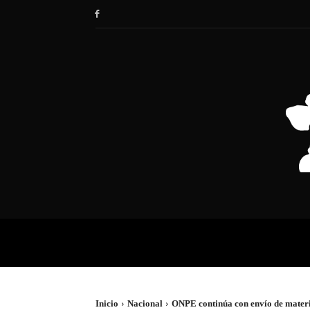
HOME
SOCIEDAD
POLÍTIC
Inicio
Nacional
ONPE continúa con envío de material