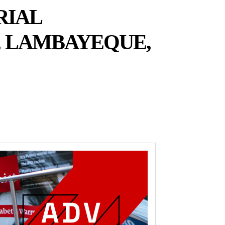
RIAL
D, LAMBAYEQUE,