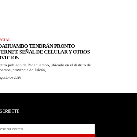
ECIAL
DAHUAMBO TENDRÁN PRONTO
TERNET, SEÑAL DE CELULAR Y OTROS
RVICIOS
entro poblado de Padahuambo, ubicado en el distrito de
bamba, provincia de Julcán,...
agosto de 2026
SCRIBETE