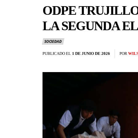
ODPE TRUJILL
LA SEGUNDA E
SOCIEDAD
PUBLICADO EL
1 DE JUNIO DE 2026
POR
WIL