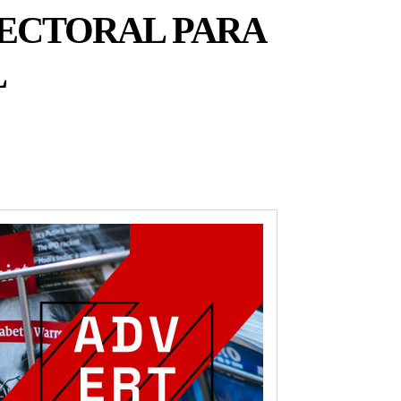
LECTORAL PARA
L