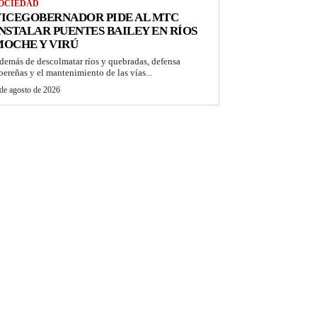
OCIEDAD
VICEGOBERNADOR PIDE AL MTC
NSTALAR PUENTES BAILEY EN RÍOS
OCHE Y VIRÚ
demás de descolmatar ríos y quebradas, defensa
ibereñas y el mantenimiento de las vías...
de agosto de 2026