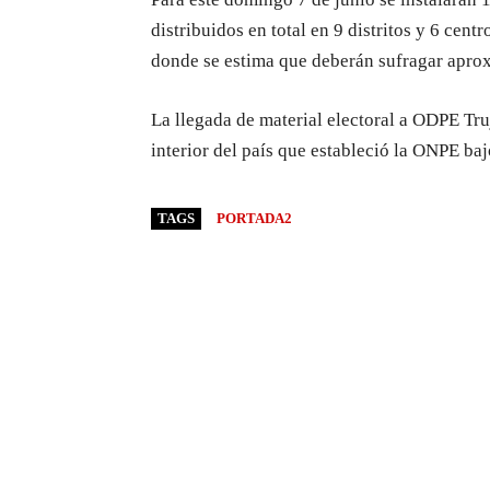
distribuidos en total en 9 distritos y 6 cent
donde se estima que deberán sufragar apro
La llegada de material electoral a ODPE Truj
interior del país que estableció la ONPE baj
TAGS
PORTADA2