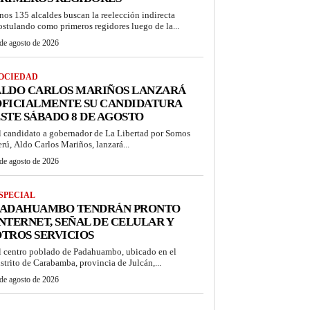
nos 135 alcaldes buscan la reelección indirecta
ostulando como primeros regidores luego de la...
de agosto de 2026
OCIEDAD
ALDO CARLOS MARIÑOS LANZARÁ
OFICIALMENTE SU CANDIDATURA
STE SÁBADO 8 DE AGOSTO
l candidato a gobernador de La Libertad por Somos
erú, Aldo Carlos Mariños, lanzará...
de agosto de 2026
SPECIAL
PADAHUAMBO TENDRÁN PRONTO
NTERNET, SEÑAL DE CELULAR Y
TROS SERVICIOS
l centro poblado de Padahuambo, ubicado en el
istrito de Carabamba, provincia de Julcán,...
de agosto de 2026