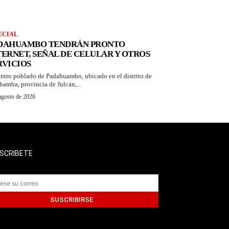
ECIAL
DAHUAMBO TENDRÁN PRONTO
TERNET, SEÑAL DE CELULAR Y OTROS
RVICIOS
entro poblado de Padahuambo, ubicado en el distrito de
bamba, provincia de Julcán,...
agosto de 2026
SCRIBETE