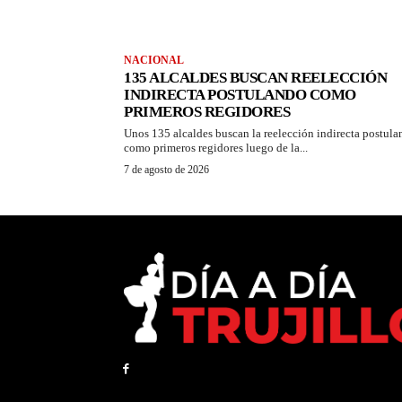
NACIONAL
135 ALCALDES BUSCAN REELECCIÓN
INDIRECTA POSTULANDO COMO
PRIMEROS REGIDORES
Unos 135 alcaldes buscan la reelección indirecta postul
como primeros regidores luego de la...
7 de agosto de 2026