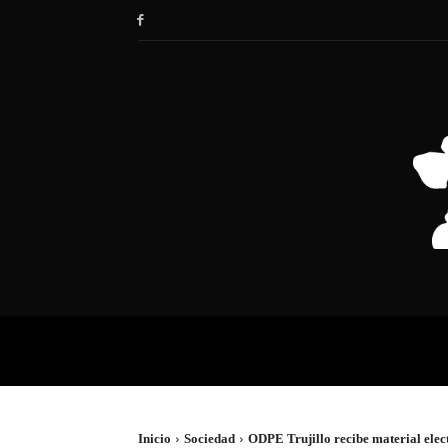
HOME
SOCIEDAD
POLÍTIC
Inicio
Sociedad
ODPE Trujillo recibe material elec