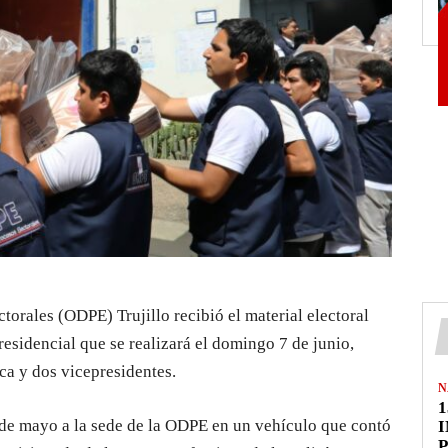
torales (ODPE) Trujillo recibió el material electoral
residencial que se realizará el domingo 7 de junio,
ca y dos vicepresidentes.
N
1
1 de mayo a la sede de la ODPE en un vehículo que contó