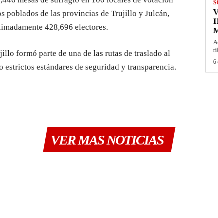
S
ros poblados de las provincias de Trujillo y Julcán,
I
ximadamente 428,696 electores.
M
A
r
illo formó parte de una de las rutas de traslado al
6 
o estrictos estándares de seguridad y transparencia.
VER MAS NOTICIAS