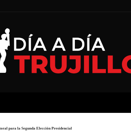
A
ECONOMÍA
ESPECIAL
toral para la Segunda Elección Presidencial