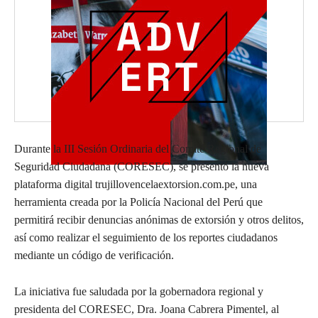
Durante la III Sesión Ordinaria del Comité Regional de
Seguridad Ciudadana (CORESEC), se presentó la nueva
plataforma digital trujillovencelaextorsion.com.pe, una
herramienta creada por la Policía Nacional del Perú que
permitirá recibir denuncias anónimas de extorsión y otros delitos,
así como realizar el seguimiento de los reportes ciudadanos
mediante un código de verificación.
La iniciativa fue saludada por la gobernadora regional y
presidenta del CORESEC, Dra. Joana Cabrera Pimentel, al