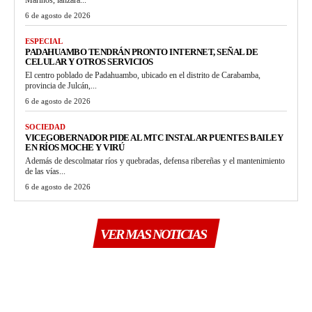
Mariños, lanzará...
6 de agosto de 2026
ESPECIAL
PADAHUAMBO TENDRÁN PRONTO INTERNET, SEÑAL DE
CELULAR Y OTROS SERVICIOS
El centro poblado de Padahuambo, ubicado en el distrito de Carabamba,
provincia de Julcán,...
6 de agosto de 2026
SOCIEDAD
VICEGOBERNADOR PIDE AL MTC INSTALAR PUENTES BAILEY
EN RÍOS MOCHE Y VIRÚ
Además de descolmatar ríos y quebradas, defensa ribereñas y el mantenimiento
de las vías...
6 de agosto de 2026
VER MAS NOTICIAS