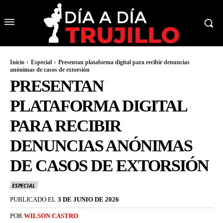
Inicio
Especial
Presentan plataforma digital para recibir denuncias
anónimas de casos de extorsión
PRESENTAN
PLATAFORMA DIGITAL
PARA RECIBIR
DENUNCIAS ANÓNIMAS
DE CASOS DE EXTORSIÓN
ESPECIAL
PUBLICADO EL
3 DE JUNIO DE 2026
POR
WILSON CASTRO