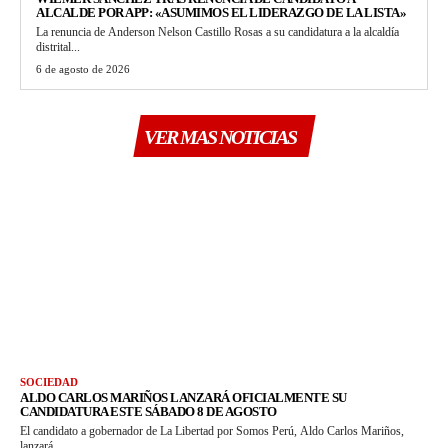
ALCALDE POR APP: «ASUMIMOS EL LIDERAZGO DE LA LISTA»
La renuncia de Anderson Nelson Castillo Rosas a su candidatura a la alcaldía
distrital...
6 de agosto de 2026
VER MAS NOTICIAS
SOCIEDAD
ALDO CARLOS MARIÑOS LANZARÁ OFICIALMENTE SU
CANDIDATURA ESTE SÁBADO 8 DE AGOSTO
El candidato a gobernador de La Libertad por Somos Perú, Aldo Carlos Mariños,
lanzará...