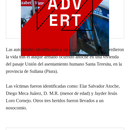
Las autoridades identificaron a las cuatro personas que perdieron
la vida tras el ataque armado ocurrido anoche en una vivienda
del pasaje Unión del asentamiento humano Santa Teresita, en la
provincia de Sullana (Piura).
Las víctimas fueron identificadas como: Elar Salvador Atoche,
Diego Meca Juárez, D. M.R. (menor de edad) y Jayder Jesús
Loro Cornejo. Otros tres heridos fueron llevados a un
nosocomio.