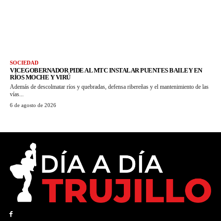
SOCIEDAD
VICEGOBERNADOR PIDE AL MTC INSTALAR PUENTES BAILEY EN
RÍOS MOCHE Y VIRÚ
Además de descolmatar ríos y quebradas, defensa ribereñas y el mantenimiento de las
vías...
6 de agosto de 2026