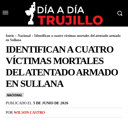
Inicio
Nacional
Identifican a cuatro víctimas mortales del atentado armado
en Sullana
IDENTIFICAN A CUATRO
VÍCTIMAS MORTALES
DEL ATENTADO ARMADO
EN SULLANA
NACIONAL
PUBLICADO EL
5 DE JUNIO DE 2026
POR
WILSON CASTRO