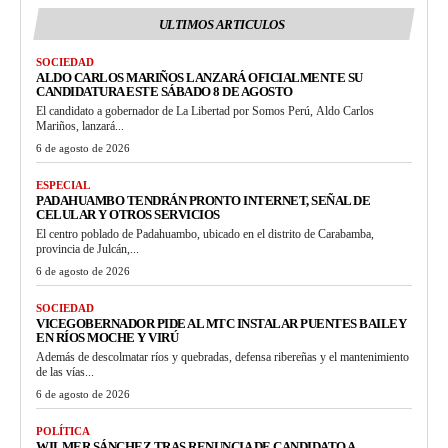
ULTIMOS ARTICULOS
SOCIEDAD
ALDO CARLOS MARIÑOS LANZARÁ OFICIALMENTE SU
CANDIDATURA ESTE SÁBADO 8 DE AGOSTO
El candidato a gobernador de La Libertad por Somos Perú, Aldo Carlos
Mariños, lanzará...
6 de agosto de 2026
ESPECIAL
PADAHUAMBO TENDRÁN PRONTO INTERNET, SEÑAL DE
CELULAR Y OTROS SERVICIOS
El centro poblado de Padahuambo, ubicado en el distrito de Carabamba,
provincia de Julcán,...
6 de agosto de 2026
SOCIEDAD
VICEGOBERNADOR PIDE AL MTC INSTALAR PUENTES BAILEY
EN RÍOS MOCHE Y VIRÚ
Además de descolmatar ríos y quebradas, defensa ribereñas y el mantenimiento
de las vías...
6 de agosto de 2026
POLÍTICA
WILMER SÁNCHEZ TRAS RENUNCIA DE CANDIDATO A