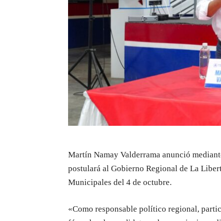
Martín Namay Valderrama anunció mediante
postulará al Gobierno Regional de La Liber
Municipales del 4 de octubre.
«Como responsable político regional, partici