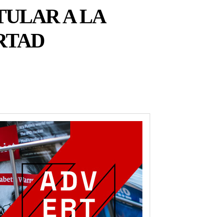
TULAR A LA
RTAD