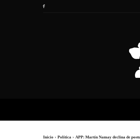
HOME
SOCIEDAD
POLÍTIC
Inicio
Política
APP: Martín Namay declina de postul