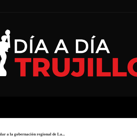
A
ECONOMÍA
ESPECIAL
ar a la gobernación regional de La...