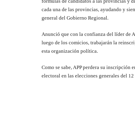
fórmulas de candidatos a las provincias y di
cada una de las provincias, ayudando y sien
general del Gobierno Regional.
Anunció que con la confianza del líder de A
luego de los comicios, trabajarán la reinscr
esta organización política.
Como se sabe, APP perdera su inscripción en
electoral en las elecciones generales del 12 