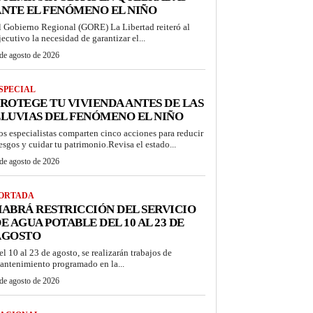
NTE EL FENÓMENO EL NIÑO
l Gobierno Regional (GORE) La Libertad reiteró al
jecutivo la necesidad de garantizar el...
de agosto de 2026
SPECIAL
ROTEGE TU VIVIENDA ANTES DE LAS
LUVIAS DEL FENÓMENO EL NIÑO
os especialistas comparten cinco acciones para reducir
iesgos y cuidar tu patrimonio.Revisa el estado...
de agosto de 2026
ORTADA
ABRÁ RESTRICCIÓN DEL SERVICIO
E AGUA POTABLE DEL 10 AL 23 DE
AGOSTO
el 10 al 23 de agosto, se realizarán trabajos de
antenimiento programado en la...
de agosto de 2026