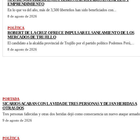
EMPRENDIMIENTO
En lo que va del año, más de 3,500 liberteños han sido beneficiados con...
8 de agosto de 2026
POLÍTICA
ROBERT DE LA CRUZ OFRECE IMPULSAR EL SANEAMIENTO DE LOS
MERCADOS DE TRUJILLO
El candidato a la alcaldía provincial de Trujillo por el partido político Podemos Perú,...
8 de agosto de 2026
VER MAS NOTICIAS
PORTADA
SICARIOS ACABAN CON LA VIDA DE TRES PERSONAS Y DEJAN HERIDAS A
OTRAS DOS
Tres personas fallecidas y otras dos heridas dejó como consecuencia un nuevo ataque armado.
9 de agosto de 2026
POLÍTICA