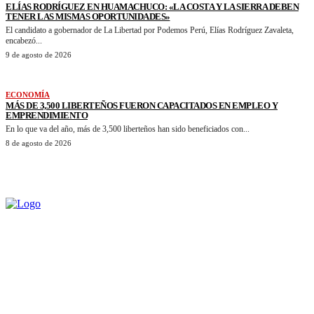
ELÍAS RODRÍGUEZ EN HUAMACHUCO: «LA COSTA Y LA SIERRA DEBEN
TENER LAS MISMAS OPORTUNIDADES»
El candidato a gobernador de La Libertad por Podemos Perú, Elías Rodríguez Zavaleta,
encabezó...
9 de agosto de 2026
ECONOMÍA
MÁS DE 3,500 LIBERTEÑOS FUERON CAPACITADOS EN EMPLEO Y
EMPRENDIMIENTO
En lo que va del año, más de 3,500 liberteños han sido beneficiados con...
8 de agosto de 2026