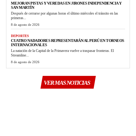
MEJORAN PISTAS Y VEREDAS EN JIRONES INDEPENDENCIA Y
SAN MARTÍN
Después de cerrarse por algunas horas el último miércoles el tránsito en las
primeras...
8 de agosto de 2026
DEPORTES
CUATRO NADADORES REPRESENTARÁN AL PERÚ EN TORNEOS
INTERNACIONALES
La natación de la Capital de la Primavera vuelve a traspasar fronteras. El
Streamline...
8 de agosto de 2026
VER MAS NOTICIAS