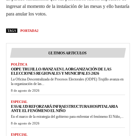
ingresar al momento de la instalación de las mesas y ello bastaría
para anular los votos.
TAGS
PORTADA2
ULTIMOS ARTICULOS
POLÍTICA
ODPE TRUJILLO AVANZA EN LA ORGANIZACIÓN DE LAS
ELECCIONES REGIONALES Y MUNICIPALES 2026
La Oficina Descentralizada de Procesos Electorales (ODPE) Trujillo avanza en
la organización de las...
8 de agosto de 2026
ESPECIAL
ESSALUD REFORZARÁ INFRAESTRUCTURA HOSPITALARIA
ANTE EL FENÓMENO EL NIÑO
En el marco de la estrategia del gobierno para enfrentar el fenómeno El Niño,...
8 de agosto de 2026
ESPECIAL