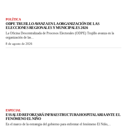
POLÍTICA
ODPE TRUJILLO AVANZA EN LA ORGANIZACIÓN DE LAS
ELECCIONES REGIONALES Y MUNICIPALES 2026
La Oficina Descentralizada de Procesos Electorales (ODPE) Trujillo avanza en la
organización de las...
8 de agosto de 2026
ESPECIAL
ESSALUD REFORZARÁ INFRAESTRUCTURA HOSPITALARIA ANTE EL
FENÓMENO EL NIÑO
En el marco de la estrategia del gobierno para enfrentar el fenómeno El Niño,...