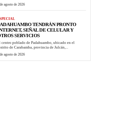
de agosto de 2026
SPECIAL
PADAHUAMBO TENDRÁN PRONTO
NTERNET, SEÑAL DE CELULAR Y
TROS SERVICIOS
l centro poblado de Padahuambo, ubicado en el
istrito de Carabamba, provincia de Julcán,...
de agosto de 2026