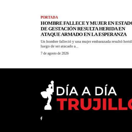
PORTADA
HOMBRE FALLECE Y MUJER EN ESTAD
DE GESTACIÓN RESULTA HERIDA EN
ATAQUE ARMADO EN LA ESPERANZA
Un hombre falleció y una mujer embarazada resultó herid
luego de ser atacado a...
7 de agosto de 2026