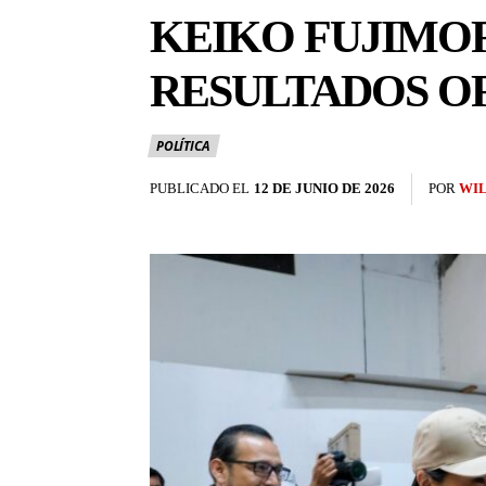
KEIKO FUJIMOR
RESULTADOS OF
POLÍTICA
PUBLICADO EL
12 DE JUNIO DE 2026
POR
WI