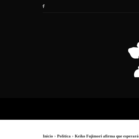
HOME
SOCIEDAD
POLÍTIC
Inicio
Política
Keiko Fujimori afirma que esperará 