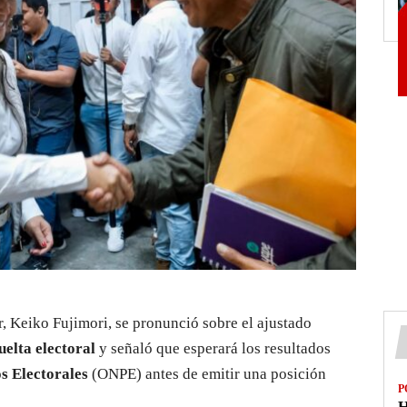
, Keiko Fujimori, se pronunció sobre el ajustado
uelta electoral
y señaló que esperará los resultados
s Electorales
(ONPE) antes de emitir una posición
P
H