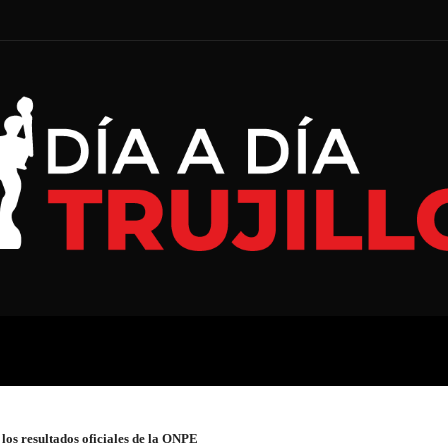
A
ECONOMÍA
ESPECIAL
los resultados oficiales de la ONPE