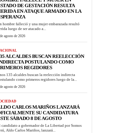
STADO DE GESTACIÓN RESULTA
ERIDA EN ATAQUE ARMADO EN LA
ESPERANZA
n hombre falleció y una mujer embarazada resultó
erida luego de ser atacado a...
de agosto de 2026
ACIONAL
35 ALCALDES BUSCAN REELECCIÓN
INDIRECTA POSTULANDO COMO
PRIMEROS REGIDORES
nos 135 alcaldes buscan la reelección indirecta
ostulando como primeros regidores luego de la...
de agosto de 2026
OCIEDAD
ALDO CARLOS MARIÑOS LANZARÁ
OFICIALMENTE SU CANDIDATURA
STE SÁBADO 8 DE AGOSTO
l candidato a gobernador de La Libertad por Somos
erú, Aldo Carlos Mariños, lanzará...