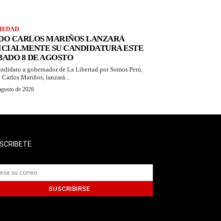
IEDAD
DO CARLOS MARIÑOS LANZARÁ
ICIALMENTE SU CANDIDATURA ESTE
BADO 8 DE AGOSTO
andidato a gobernador de La Libertad por Somos Perú,
 Carlos Mariños, lanzará...
agosto de 2026
SCRIBETE