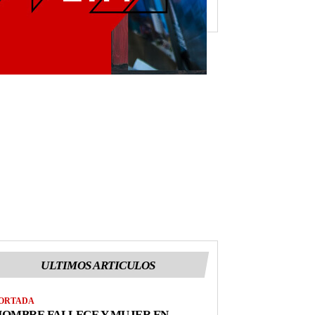
ULTIMOS ARTICULOS
ORTADA
OMBRE FALLECE Y MUJER EN