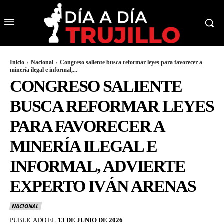
Inicio
Nacional
Congreso saliente busca reformar leyes para favorecer a
minería ilegal e informal,...
CONGRESO SALIENTE
BUSCA REFORMAR LEYES
PARA FAVORECER A
MINERÍA ILEGAL E
INFORMAL, ADVIERTE
EXPERTO IVÁN ARENAS
NACIONAL
PUBLICADO EL
13 DE JUNIO DE 2026