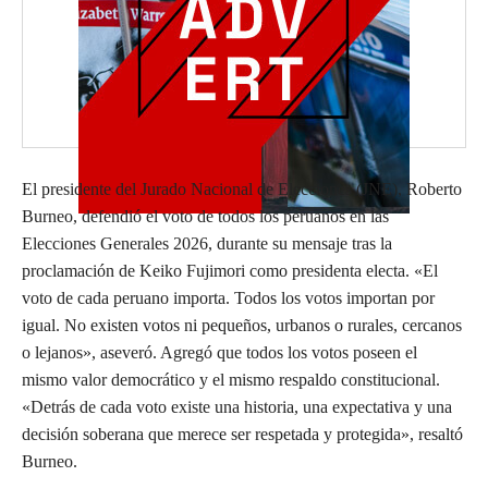
El presidente del Jurado Nacional de Elecciones (JNE), Roberto
Burneo, defendió el voto de todos los peruanos en las
Elecciones Generales 2026, durante su mensaje tras la
proclamación de Keiko Fujimori como presidenta electa. «El
voto de cada peruano importa. Todos los votos importan por
igual. No existen votos ni pequeños, urbanos o rurales, cercanos
o lejanos», aseveró. Agregó que todos los votos poseen el
mismo valor democrático y el mismo respaldo constitucional.
«Detrás de cada voto existe una historia, una expectativa y una
decisión soberana que merece ser respetada y protegida», resaltó
Burneo.