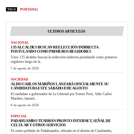
TAGS
PORTADA2
ULTIMOS ARTICULOS
NACIONAL
135 ALCALDES BUSCAN REELECCIÓN INDIRECTA
POSTULANDO COMO PRIMEROS REGIDORES
Unos 135 alcaldes buscan la reelección indirecta postulando como primeros
regidores luego de la...
7 de agosto de 2026
SOCIEDAD
ALDO CARLOS MARIÑOS LANZARÁ OFICIALMENTE SU
CANDIDATURA ESTE SÁBADO 8 DE AGOSTO
El candidato a gobernador de La Libertad por Somos Perú, Aldo Carlos
Mariños, lanzará...
6 de agosto de 2026
ESPECIAL
PADAHUAMBO TENDRÁN PRONTO INTERNET, SEÑAL DE
CELULAR Y OTROS SERVICIOS
El centro poblado de Padahuambo, ubicado en el distrito de Carabamba,