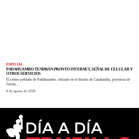
ESPECIAL
PADAHUAMBO TENDRÁN PRONTO INTERNET, SEÑAL DE CELULAR Y
OTROS SERVICIOS
El centro poblado de Padahuambo, ubicado en el distrito de Carabamba, provincia de
Julcán,...
6 de agosto de 2026