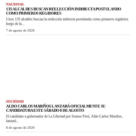
NACIONAL
135 ALCALDES BUSCAN REELECCIÓN INDIRECTA POSTULANDO
COMO PRIMEROS REGIDORES
Unos 135 alcaldes buscan la reelección indirecta postulando como primeros regidores
luego de la...
7 de agosto de 2026
SOCIEDAD
ALDO CARLOS MARIÑOS LANZARÁ OFICIALMENTE SU
CANDIDATURA ESTE SÁBADO 8 DE AGOSTO
El candidato a gobernador de La Libertad por Somos Perú, Aldo Carlos Mariños,
lanzará...
6 de agosto de 2026