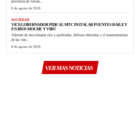
provincia de Julcán,...
6 de agosto de 2026
SOCIEDAD
VICEGOBERNADOR PIDE AL MTC INSTALAR PUENTES BAILEY
EN RÍOS MOCHE Y VIRÚ
Además de descolmatar ríos y quebradas, defensa ribereñas y el mantenimiento
de las vías...
6 de agosto de 2026
VER MAS NOTICIAS