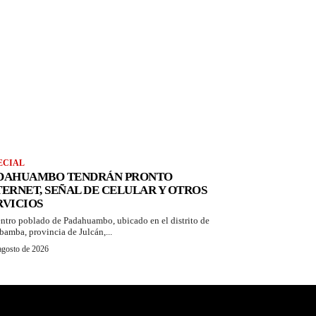
ECIAL
DAHUAMBO TENDRÁN PRONTO
TERNET, SEÑAL DE CELULAR Y OTROS
RVICIOS
entro poblado de Padahuambo, ubicado en el distrito de
bamba, provincia de Julcán,...
agosto de 2026