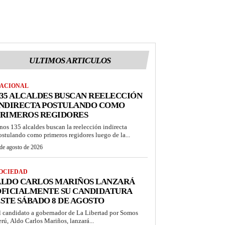
ULTIMOS ARTICULOS
ACIONAL
35 ALCALDES BUSCAN REELECCIÓN
INDIRECTA POSTULANDO COMO
PRIMEROS REGIDORES
nos 135 alcaldes buscan la reelección indirecta
ostulando como primeros regidores luego de la...
de agosto de 2026
OCIEDAD
ALDO CARLOS MARIÑOS LANZARÁ
OFICIALMENTE SU CANDIDATURA
STE SÁBADO 8 DE AGOSTO
l candidato a gobernador de La Libertad por Somos
erú, Aldo Carlos Mariños, lanzará...