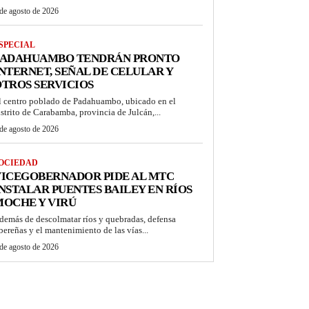
de agosto de 2026
SPECIAL
PADAHUAMBO TENDRÁN PRONTO
NTERNET, SEÑAL DE CELULAR Y
TROS SERVICIOS
l centro poblado de Padahuambo, ubicado en el
istrito de Carabamba, provincia de Julcán,...
de agosto de 2026
OCIEDAD
VICEGOBERNADOR PIDE AL MTC
NSTALAR PUENTES BAILEY EN RÍOS
OCHE Y VIRÚ
demás de descolmatar ríos y quebradas, defensa
ibereñas y el mantenimiento de las vías...
de agosto de 2026