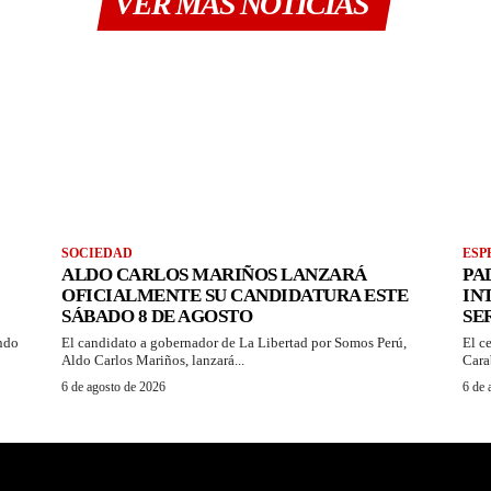
VER MAS NOTICIAS
SOCIEDAD
ESP
ALDO CARLOS MARIÑOS LANZARÁ
PA
OFICIALMENTE SU CANDIDATURA ESTE
IN
SÁBADO 8 DE AGOSTO
SE
ando
El candidato a gobernador de La Libertad por Somos Perú,
El c
Aldo Carlos Mariños, lanzará...
Cara
6 de agosto de 2026
6 de 