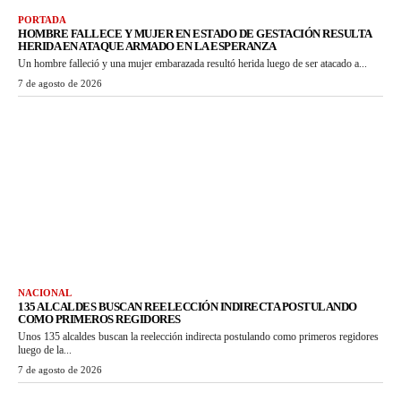
PORTADA
HOMBRE FALLECE Y MUJER EN ESTADO DE GESTACIÓN RESULTA
HERIDA EN ATAQUE ARMADO EN LA ESPERANZA
Un hombre falleció y una mujer embarazada resultó herida luego de ser atacado a...
7 de agosto de 2026
NACIONAL
135 ALCALDES BUSCAN REELECCIÓN INDIRECTA POSTULANDO
COMO PRIMEROS REGIDORES
Unos 135 alcaldes buscan la reelección indirecta postulando como primeros regidores
luego de la...
7 de agosto de 2026