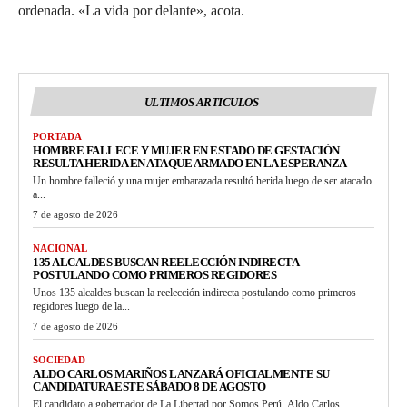
ordenada. «La vida por delante», acota.
ULTIMOS ARTICULOS
PORTADA
HOMBRE FALLECE Y MUJER EN ESTADO DE GESTACIÓN
RESULTA HERIDA EN ATAQUE ARMADO EN LA ESPERANZA
Un hombre falleció y una mujer embarazada resultó herida luego de ser atacado
a...
7 de agosto de 2026
NACIONAL
135 ALCALDES BUSCAN REELECCIÓN INDIRECTA
POSTULANDO COMO PRIMEROS REGIDORES
Unos 135 alcaldes buscan la reelección indirecta postulando como primeros
regidores luego de la...
7 de agosto de 2026
SOCIEDAD
ALDO CARLOS MARIÑOS LANZARÁ OFICIALMENTE SU
CANDIDATURA ESTE SÁBADO 8 DE AGOSTO
El candidato a gobernador de La Libertad por Somos Perú, Aldo Carlos