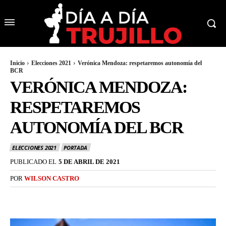
Inicio
Elecciones 2021
Verónica Mendoza: respetaremos autonomía del
BCR
VERÓNICA MENDOZA:
RESPETAREMOS
AUTONOMÍA DEL BCR
ELECCIONES 2021
PORTADA
PUBLICADO EL
5 DE ABRIL DE 2021
POR
WILSON CASTRO