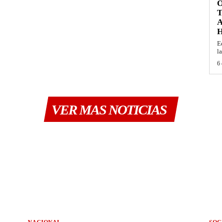
O
T
E
la
6 
VER MAS NOTICIAS