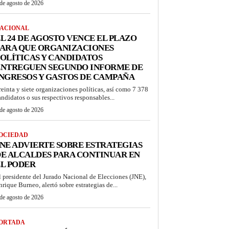
de agosto de 2026
ACIONAL
L 24 DE AGOSTO VENCE EL PLAZO
PARA QUE ORGANIZACIONES
OLÍTICAS Y CANDIDATOS
ENTREGUEN SEGUNDO INFORME DE
NGRESOS Y GASTOS DE CAMPAÑA
reinta y siete organizaciones políticas, así como 7 378
andidatos o sus respectivos responsables...
de agosto de 2026
OCIEDAD
NE ADVIERTE SOBRE ESTRATEGIAS
E ALCALDES PARA CONTINUAR EN
L PODER
l presidente del Jurado Nacional de Elecciones (JNE),
nrique Burneo, alertó sobre estrategias de...
de agosto de 2026
ORTADA