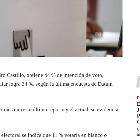
ro Castillo, obtiene 44 % de intención de voto,
lar logra 34 %, según la última encuesta de Datum
D
E
nes entre su último reporte y el actual, se evidencia
J
P
C
i
electoral se indica que 11 % votaría en blanco o