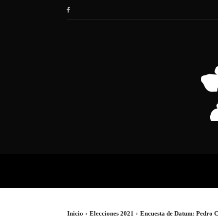
HOME
SOCIEDAD
POLÍTIC
Inicio
Elecciones 2021
Encuesta de Datum: Pedro 