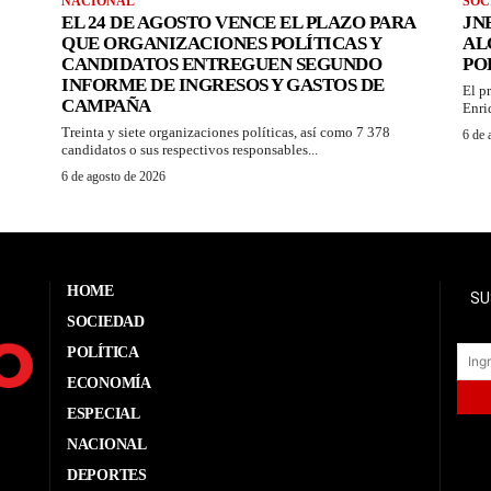
NACIONAL
SOC
EL 24 DE AGOSTO VENCE EL PLAZO PARA
JN
QUE ORGANIZACIONES POLÍTICAS Y
AL
CANDIDATOS ENTREGUEN SEGUNDO
PO
INFORME DE INGRESOS Y GASTOS DE
El p
CAMPAÑA
Enri
Treinta y siete organizaciones políticas, así como 7 378
6 de 
candidatos o sus respectivos responsables...
6 de agosto de 2026
HOME
SU
SOCIEDAD
POLÍTICA
ECONOMÍA
ESPECIAL
NACIONAL
DEPORTES