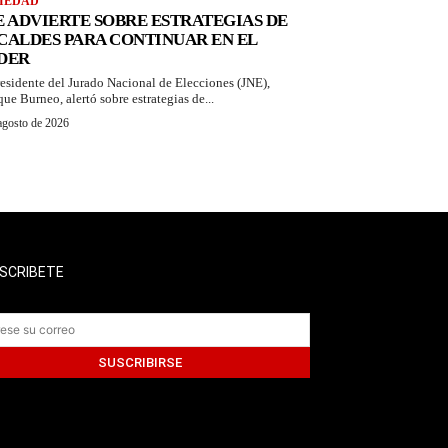
IEDAD
E ADVIERTE SOBRE ESTRATEGIAS DE
CALDES PARA CONTINUAR EN EL
DER
residente del Jurado Nacional de Elecciones (JNE),
que Burneo, alertó sobre estrategias de...
agosto de 2026
SCRIBETE