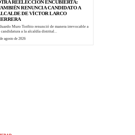
TRA REELECCIÓN ENCUBIERTA:
AMBIÉN RENUNCIA CANDIDATO A
ALCALDE DE VÍCTOR LARCO
HERRERA
duardo Muro Toribio renunció de manera irrevocable a
 candidatura a la alcaldía distrital...
de agosto de 2026