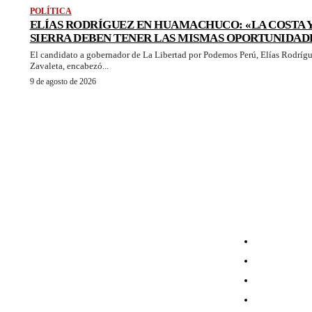
POLÍTICA
ELÍAS RODRÍGUEZ EN HUAMACHUCO: «LA COSTA Y
SIERRA DEBEN TENER LAS MISMAS OPORTUNIDAD
El candidato a gobernador de La Libertad por Podemos Perú, Elías Rodríg
Zavaleta, encabezó...
9 de agosto de 2026
HOME
SOCIEDAD
POLÍTICA
ECONOMÍA