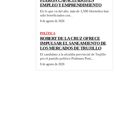
FUERON CAPACITADOS EN
EMPLEO Y EMPRENDIMIENTO
En lo que va del año, más de 3,500 liberteños han
sido beneficiados con...
8 de agosto de 2026
POLÍTICA
ROBERT DE LA CRUZ OFRECE
IMPULSAR EL SANEAMIENTO DE
LOS MERCADOS DE TRUJILLO
El candidato a la alcaldía provincial de Trujillo
por el partido político Podemos Perú,...
8 de agosto de 2026