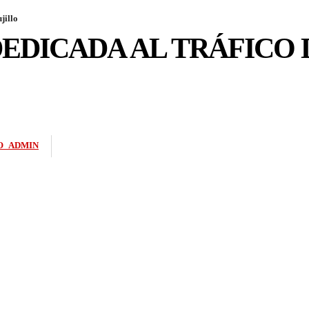
jillo
EDICADA AL TRÁFICO 
O_ADMIN