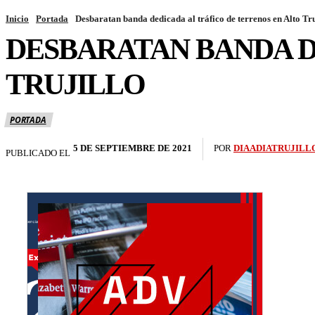
Inicio
Portada
Desbaratan banda dedicada al tráfico de terrenos en Alto Tru
DESBARATAN BANDA D
TRUJILLO
PORTADA
5 DE SEPTIEMBRE DE 2021
POR
DIAADIATRUJILL
PUBLICADO EL