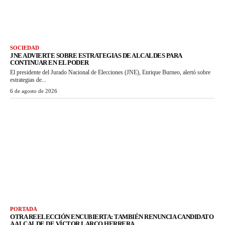
SOCIEDAD
JNE ADVIERTE SOBRE ESTRATEGIAS DE ALCALDES PARA
CONTINUAR EN EL PODER
El presidente del Jurado Nacional de Elecciones (JNE), Enrique Burneo, alertó sobre
estrategias de...
6 de agosto de 2026
PORTADA
OTRA REELECCIÓN ENCUBIERTA: TAMBIÉN RENUNCIA CANDIDATO
A ALCALDE DE VÍCTOR LARCO HERRERA