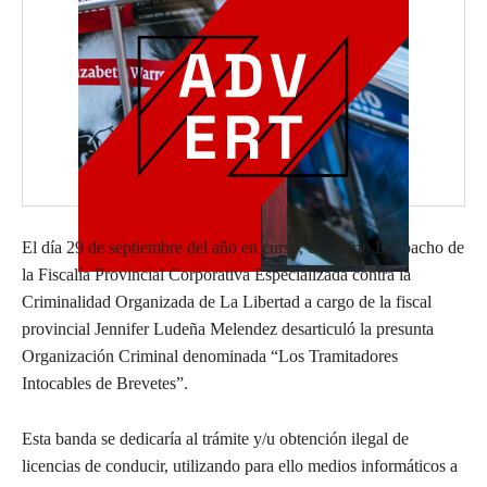
El día 29 de septiembre del año en curso, el Cuarto Despacho de
la Fiscalía Provincial Corporativa Especializada contra la
Criminalidad Organizada de La Libertad a cargo de la fiscal
provincial Jennifer Ludeña Melendez desarticuló la presunta
Organización Criminal denominada “Los Tramitadores
Intocables de Brevetes”.
Esta banda se dedicaría al trámite y/u obtención ilegal de
licencias de conducir, utilizando para ello medios informáticos a