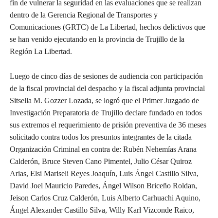
fin de vulnerar la seguridad en las evaluaciones que se realizan
dentro de la Gerencia Regional de Transportes y
Comunicaciones (GRTC) de La Libertad, hechos delictivos que
se han venido ejecutando en la provincia de Trujillo de la
Región La Libertad.
Luego de cinco días de sesiones de audiencia con participación
de la fiscal provincial del despacho y la fiscal adjunta provincial
Sitsella M. Gozzer Lozada, se logró que el Primer Juzgado de
Investigación Preparatoria de Trujillo declare fundado en todos
sus extremos el requerimiento de prisión preventiva de 36 meses
solicitado contra todos los presuntos integrantes de la citada
Organización Criminal en contra de: Rubén Nehemías Arana
Calderón, Bruce Steven Cano Pimentel, Julio César Quiroz
Arias, Elsi Mariseli Reyes Joaquín, Luis Ángel Castillo Silva,
David Joel Mauricio Paredes, Ángel Wilson Briceño Roldan,
Jeison Carlos Cruz Calderón, Luis Alberto Carhuachi Aquino,
Ángel Alexander Castillo Silva, Willy Karl Vizconde Raico,