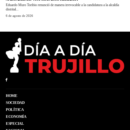
Eduardo Muro Toribio renunció de manera irrevocable a la candidatura a la alcaldía
distrital...
6 de agosto de 2026
HOME
SOCIEDAD
POLÍTICA
ECONOMÍA
ESPECIAL