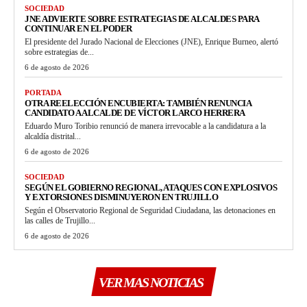
SOCIEDAD
JNE ADVIERTE SOBRE ESTRATEGIAS DE ALCALDES PARA
CONTINUAR EN EL PODER
El presidente del Jurado Nacional de Elecciones (JNE), Enrique Burneo, alertó
sobre estrategias de...
6 de agosto de 2026
PORTADA
OTRA REELECCIÓN ENCUBIERTA: TAMBIÉN RENUNCIA
CANDIDATO A ALCALDE DE VÍCTOR LARCO HERRERA
Eduardo Muro Toribio renunció de manera irrevocable a la candidatura a la
alcaldía distrital...
6 de agosto de 2026
SOCIEDAD
SEGÚN EL GOBIERNO REGIONAL, ATAQUES CON EXPLOSIVOS
Y EXTORSIONES DISMINUYERON EN TRUJILLO
Según el Observatorio Regional de Seguridad Ciudadana, las detonaciones en
las calles de Trujillo...
6 de agosto de 2026
VER MAS NOTICIAS