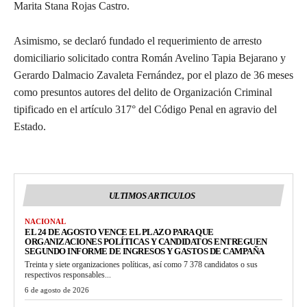
Marita Stana Rojas Castro.
Asimismo, se declaró fundado el requerimiento de arresto
domiciliario solicitado contra Román Avelino Tapia Bejarano y
Gerardo Dalmacio Zavaleta Fernández, por el plazo de 36 meses
como presuntos autores del delito de Organización Criminal
tipificado en el artículo 317° del Código Penal en agravio del
Estado.
ULTIMOS ARTICULOS
NACIONAL
EL 24 DE AGOSTO VENCE EL PLAZO PARA QUE
ORGANIZACIONES POLÍTICAS Y CANDIDATOS ENTREGUEN
SEGUNDO INFORME DE INGRESOS Y GASTOS DE CAMPAÑA
Treinta y siete organizaciones políticas, así como 7 378 candidatos o sus
respectivos responsables...
6 de agosto de 2026