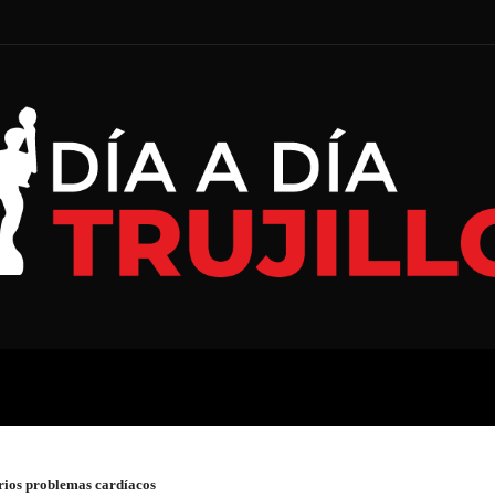
A
ECONOMÍA
ESPECIAL
erios problemas cardíacos