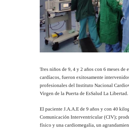
Tres niños de 9, 4 y 2 años con 6 meses de
cardíacos, fueron exitosamente intervenidos
profesionales del Instituto Nacional Cardi
Virgen de la Puerta de EsSalud La Libertad.
El paciente J.A.A.E de 9 años y con 40 kil
Comunicación Interventricular (CIV); produc
físico y una cardiomegalia, un agrandamien