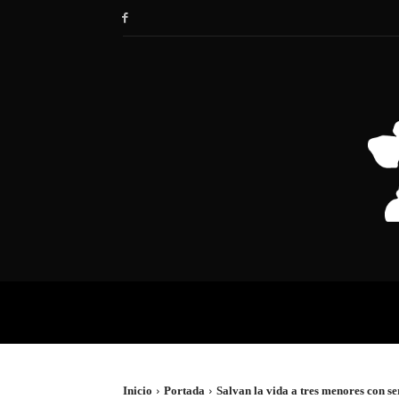
HOME
SOCIEDAD
POLÍTIC
Inicio
Portada
Salvan la vida a tres menores con s