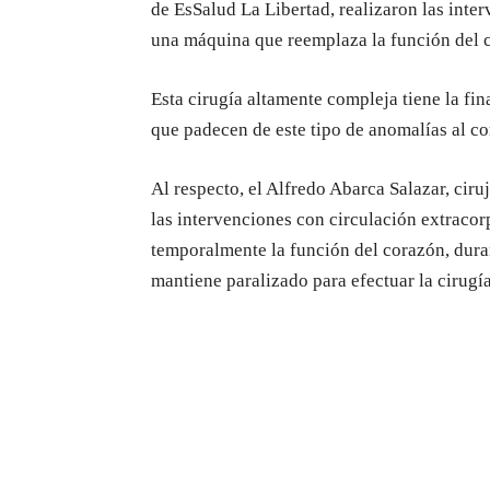
de EsSalud La Libertad, realizaron las inte
una máquina que reemplaza la función del c
Esta cirugía altamente compleja tiene la fin
que padecen de este tipo de anomalías al co
Al respecto, el Alfredo Abarca Salazar, cir
las intervenciones con circulación extraco
temporalmente la función del corazón, dura
mantiene paralizado para efectuar la cirugía