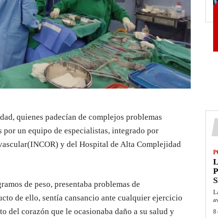
 edad, quienes padecían de complejos problemas
 por un equipo de especialistas, integrado por
ovascular(INCOR) y del Hospital de Alta Complejidad
P
L
P
S
ogramos de peso, presentaba problemas de
L
to de ello, sentía cansancio ante cualquier ejercicio
a
to del corazón que le ocasionaba daño a su salud y
8 