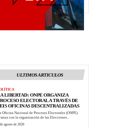
ULTIMOS ARTICULOS
OLÍTICA
A LIBERTAD: ONPE ORGANIZA
ROCESO ELECTORAL A TRAVÉS DE
EIS OFICINAS DESCENTRALIZADAS
a Oficina Nacional de Procesos Electorales (ONPE)
vanza con la organización de las Elecciones...
de agosto de 2026