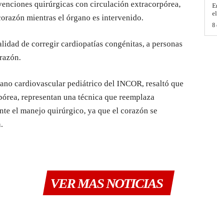
rvenciones quirúrgicas con circulación extracorpórea,
E
e
orazón mientras el órgano es intervenido.
8 
alidad de corregir cardiopatías congénitas, a personas
razón.
ujano cardiovascular pediátrico del INCOR, resaltó que
rpórea, representan una técnica que reemplaza
nte el manejo quirúrgico, ya que el corazón se
.
VER MAS NOTICIAS