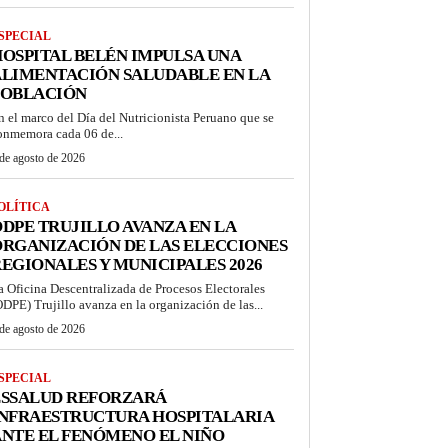
SPECIAL
OSPITAL BELÉN IMPULSA UNA
LIMENTACIÓN SALUDABLE EN LA
POBLACIÓN
n el marco del Día del Nutricionista Peruano que se
onmemora cada 06 de...
de agosto de 2026
OLÍTICA
DPE TRUJILLO AVANZA EN LA
RGANIZACIÓN DE LAS ELECCIONES
EGIONALES Y MUNICIPALES 2026
a Oficina Descentralizada de Procesos Electorales
ODPE) Trujillo avanza en la organización de las...
de agosto de 2026
SPECIAL
ESSALUD REFORZARÁ
INFRAESTRUCTURA HOSPITALARIA
NTE EL FENÓMENO EL NIÑO