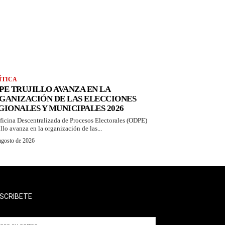
ÍTICA
PE TRUJILLO AVANZA EN LA
GANIZACIÓN DE LAS ELECCIONES
GIONALES Y MUNICIPALES 2026
ficina Descentralizada de Procesos Electorales (ODPE)
illo avanza en la organización de las...
agosto de 2026
SCRIBETE