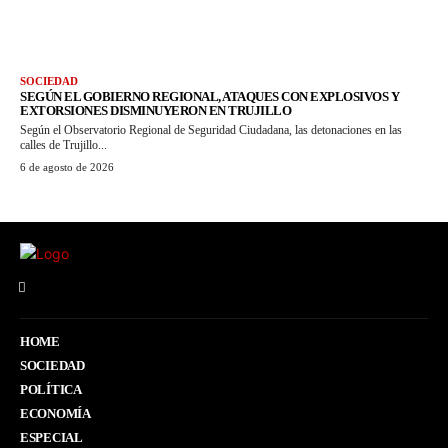
SOCIEDAD
SEGÚN EL GOBIERNO REGIONAL, ATAQUES CON EXPLOSIVOS Y
EXTORSIONES DISMINUYERON EN TRUJILLO
Según el Observatorio Regional de Seguridad Ciudadana, las detonaciones en las
calles de Trujillo...
6 de agosto de 2026
HOME
SOCIEDAD
POLÍTICA
ECONOMÍA
ESPECIAL