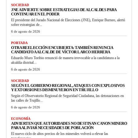
SOCIEDAD
JNE ADVIERTE SOBRE ESTRATEGIAS DE ALCALDES PARA
CONTINUAR EN EL PODER
El presidente del Jurado Nacional de Elecciones (JNE), Enrique Burneo, alertó
sobre estrategias de...
6 de agosto de 2026
PORTADA
OTRA REELECCIÓN ENCUBIERTA: TAMBIÉN RENUNCIA
CANDIDATO A ALCALDE DE VÍCTOR LARCO HERRERA
Eduardo Muro Toribio renunció de manera irrevocable a la candidatura a la
alcaldía distrital...
6 de agosto de 2026
SOCIEDAD
SEGÚN EL GOBIERNO REGIONAL, ATAQUES CON EXPLOSIVOS
Y EXTORSIONES DISMINUYERON EN TRUJILLO
Según el Observatorio Regional de Seguridad Ciudadana, las detonaciones en
las calles de Trujillo...
6 de agosto de 2026
ECONOMÍA
ADVIERTEN QUE AUTORIDADES NO DESTINAN CANON MINERO
PARA ALIVIAR NECESIDADES DE POBLACIÓN
El nuevo ciclo de altos precios de los minerales volverá a elevar las