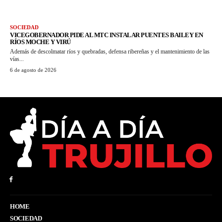
SOCIEDAD
VICEGOBERNADOR PIDE AL MTC INSTALAR PUENTES BAILEY EN
RÍOS MOCHE Y VIRÚ
Además de descolmatar ríos y quebradas, defensa ribereñas y el mantenimiento de las
vías...
6 de agosto de 2026
HOME
SOCIEDAD