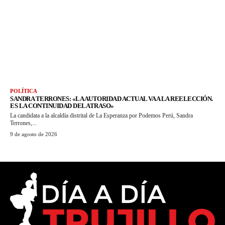
POLÍTICA
SANDRA TERRONES: «LA AUTORIDAD ACTUAL VA A LA REELECCIÓN.
ES LA CONTINUIDAD DEL ATRASO»
La candidata a la alcaldía distrital de La Esperanza por Podemos Perú, Sandra
Terrones,...
9 de agosto de 2026