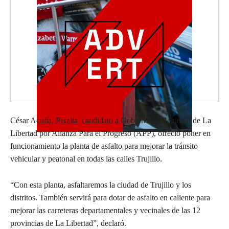
César Acuña, Peralta candidato a Gobernador Regional de La
Libertad por Alianza Para el Progreso (APP), ofreció poner en
funcionamiento la planta de asfalto para mejorar la tránsito
vehicular y peatonal en todas las calles Trujillo.
“Con esta planta, asfaltaremos la ciudad de Trujillo y los
distritos. También servirá para dotar de asfalto en caliente para
mejorar las carreteras departamentales y vecinales de las 12
provincias de La Libertad”, declaró.