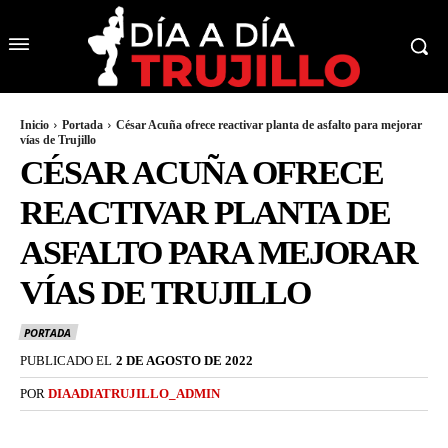
Inicio
Portada
César Acuña ofrece reactivar planta de asfalto para mejorar
vías de Trujillo
CÉSAR ACUÑA OFRECE
REACTIVAR PLANTA DE
ASFALTO PARA MEJORAR
VÍAS DE TRUJILLO
PORTADA
PUBLICADO EL
2 DE AGOSTO DE 2022
POR
DIAADIATRUJILLO_ADMIN