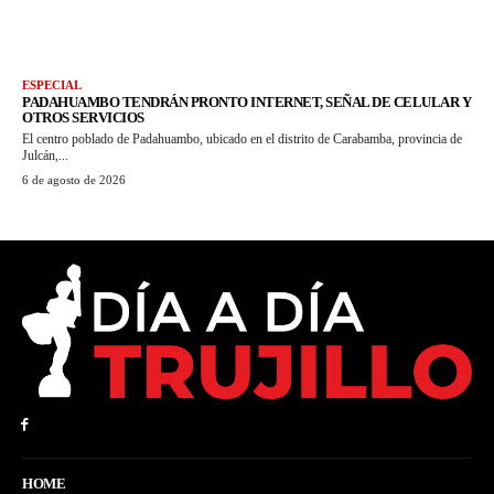
ESPECIAL
PADAHUAMBO TENDRÁN PRONTO INTERNET, SEÑAL DE CELULAR Y
OTROS SERVICIOS
El centro poblado de Padahuambo, ubicado en el distrito de Carabamba, provincia de
Julcán,...
6 de agosto de 2026
HOME