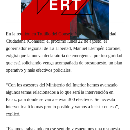
En la reunión en Trujillo del Consejo Nacional de Seguridad
Ciudadana (Conasec) el próximo lunes 22 de agosto, el
gobernador regional de La Libertad, Manuel Llempén Coronel,
exigirá que la nueva declaratoria de emergencia por inseguridad
que está solicitando venga acompañada de presupuesto, un plan
operativo y más efectivos policiales.
“Con los asesores del Ministerio del Interior hemos avanzado
algunos temas relacionados a lo que será la intervención en
Pataz, para donde se van a enviar 300 efectivos. Se necesita
intervenir allí lo más pronto posible y vamos a insistir en eso”,
explicó.
“Estamos trabajando en ese sentido y esperamos una respuesta