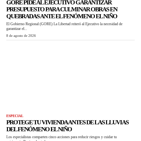
GORE PIDE AL EJECUTIVO GARANTIZAR
PRESUPUESTO PARA CULMINAR OBRAS EN
QUEBRADAS ANTE EL FENÓMENO EL NIÑO
El Gobierno Regional (GORE) La Libertad reiteró al Ejecutivo la necesidad de
garantizar el...
8 de agosto de 2026
ESPECIAL
PROTEGE TU VIVIENDA ANTES DE LAS LLUVIAS
DEL FENÓMENO EL NIÑO
Los especialistas comparten cinco acciones para reducir riesgos y cuidar tu