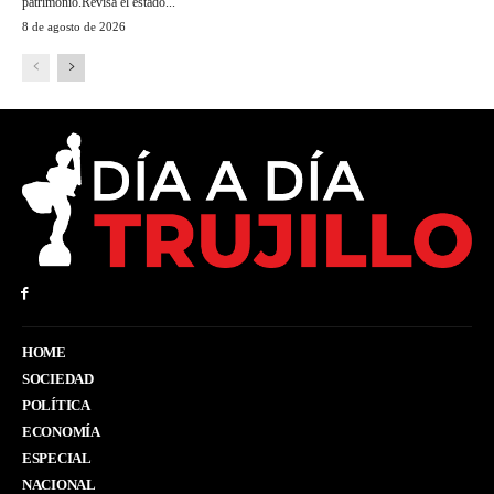
patrimonio.Revisa el estado...
8 de agosto de 2026
HOME
SOCIEDAD
POLÍTICA
ECONOMÍA
ESPECIAL
NACIONAL