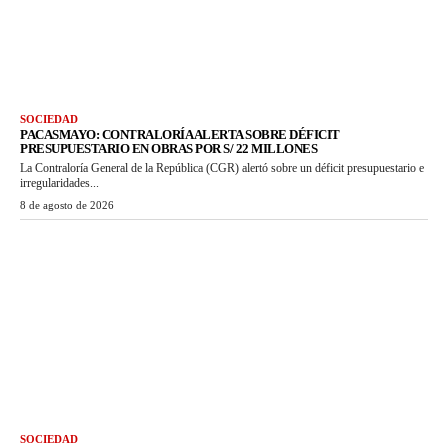
SOCIEDAD
PACASMAYO: CONTRALORÍA ALERTA SOBRE DÉFICIT
PRESUPUESTARIO EN OBRAS POR S/ 22 MILLONES
La Contraloría General de la República (CGR) alertó sobre un déficit presupuestario e
irregularidades...
8 de agosto de 2026
SOCIEDAD