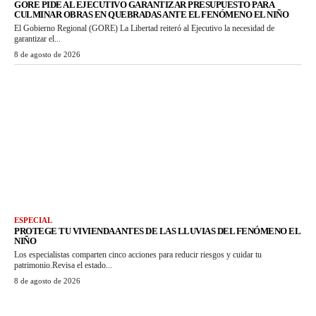
GORE PIDE AL EJECUTIVO GARANTIZAR PRESUPUESTO PARA
CULMINAR OBRAS EN QUEBRADAS ANTE EL FENÓMENO EL NIÑO
El Gobierno Regional (GORE) La Libertad reiteró al Ejecutivo la necesidad de
garantizar el...
8 de agosto de 2026
ESPECIAL
PROTEGE TU VIVIENDA ANTES DE LAS LLUVIAS DEL FENÓMENO EL
NIÑO
Los especialistas comparten cinco acciones para reducir riesgos y cuidar tu
patrimonio.Revisa el estado...
8 de agosto de 2026