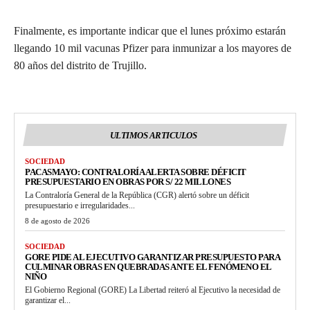
Finalmente, es importante indicar que el lunes próximo estarán
llegando 10 mil vacunas Pfizer para inmunizar a los mayores de
80 años del distrito de Trujillo.
ULTIMOS ARTICULOS
SOCIEDAD
PACASMAYO: CONTRALORÍA ALERTA SOBRE DÉFICIT
PRESUPUESTARIO EN OBRAS POR S/ 22 MILLONES
La Contraloría General de la República (CGR) alertó sobre un déficit
presupuestario e irregularidades...
8 de agosto de 2026
SOCIEDAD
GORE PIDE AL EJECUTIVO GARANTIZAR PRESUPUESTO PARA
CULMINAR OBRAS EN QUEBRADAS ANTE EL FENÓMENO EL
NIÑO
El Gobierno Regional (GORE) La Libertad reiteró al Ejecutivo la necesidad de
garantizar el...