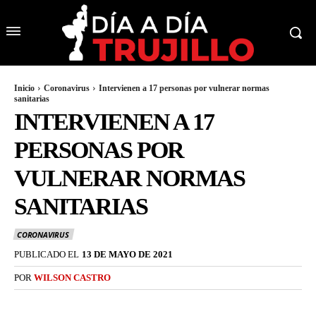
Inicio
Coronavirus
Intervienen a 17 personas por vulnerar normas
sanitarias
INTERVIENEN A 17
PERSONAS POR
VULNERAR NORMAS
SANITARIAS
CORONAVIRUS
PUBLICADO EL
13 DE MAYO DE 2021
POR
WILSON CASTRO