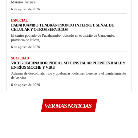
Mariños, lanzará...
6 de agosto de 2026
ESPECIAL
PADAHUAMBO TENDRÁN PRONTO INTERNET, SEÑAL DE
CELULAR Y OTROS SERVICIOS
El centro poblado de Padahuambo, ubicado en el distrito de Carabamba,
provincia de Julcán,...
6 de agosto de 2026
SOCIEDAD
VICEGOBERNADOR PIDE AL MTC INSTALAR PUENTES BAILEY
EN RÍOS MOCHE Y VIRÚ
Además de descolmatar ríos y quebradas, defensa ribereñas y el mantenimiento
de las vías...
6 de agosto de 2026
VER MAS NOTICIAS