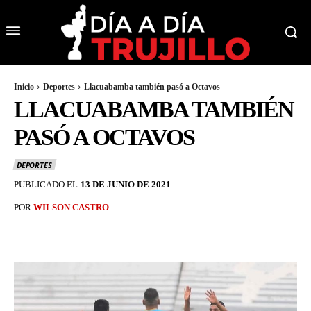
Inicio
Deportes
Llacuabamba también pasó a Octavos
LLACUABAMBA TAMBIÉN
PASÓ A OCTAVOS
DEPORTES
PUBLICADO EL
13 DE JUNIO DE 2021
POR
WILSON CASTRO