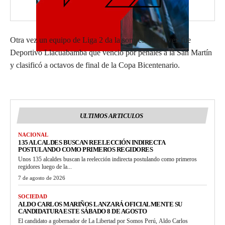
Otra vez un equipo de Liga 2 da la sorpresa. Esta vez fue
Deportivo Llacuabamba que venció por penales a la San Martín
y clasificó a octavos de final de la Copa Bicentenario.
ULTIMOS ARTICULOS
NACIONAL
135 ALCALDES BUSCAN REELECCIÓN INDIRECTA
POSTULANDO COMO PRIMEROS REGIDORES
Unos 135 alcaldes buscan la reelección indirecta postulando como primeros
regidores luego de la...
7 de agosto de 2026
SOCIEDAD
ALDO CARLOS MARIÑOS LANZARÁ OFICIALMENTE SU
CANDIDATURA ESTE SÁBADO 8 DE AGOSTO
El candidato a gobernador de La Libertad por Somos Perú, Aldo Carlos