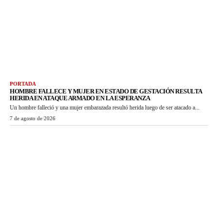
PORTADA
HOMBRE FALLECE Y MUJER EN ESTADO DE GESTACIÓN RESULTA
HERIDA EN ATAQUE ARMADO EN LA ESPERANZA
Un hombre falleció y una mujer embarazada resultó herida luego de ser atacado a...
7 de agosto de 2026