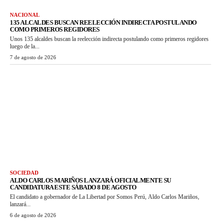
NACIONAL
135 ALCALDES BUSCAN REELECCIÓN INDIRECTA POSTULANDO
COMO PRIMEROS REGIDORES
Unos 135 alcaldes buscan la reelección indirecta postulando como primeros regidores
luego de la...
7 de agosto de 2026
SOCIEDAD
ALDO CARLOS MARIÑOS LANZARÁ OFICIALMENTE SU
CANDIDATURA ESTE SÁBADO 8 DE AGOSTO
El candidato a gobernador de La Libertad por Somos Perú, Aldo Carlos Mariños,
lanzará...
6 de agosto de 2026