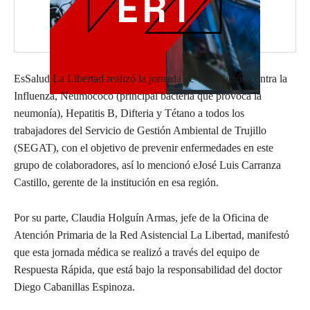
EsSalud La Libertad realizó la jornada de vacunación contra la
Influenza, Neumococo (principal bacteria que provoca la
neumonía), Hepatitis B, Difteria y Tétano a todos los
trabajadores del Servicio de Gestión Ambiental de Trujillo
(SEGAT), con el objetivo de prevenir enfermedades en este
grupo de colaboradores, así lo mencionó eJosé Luis Carranza
Castillo, gerente de la institución en esa región.
Por su parte, Claudia Holguín Armas, jefe de la Oficina de
Atención Primaria de la Red Asistencial La Libertad, manifestó
que esta jornada médica se realizó a través del equipo de
Respuesta Rápida, que está bajo la responsabilidad del doctor
Diego Cabanillas Espinoza.