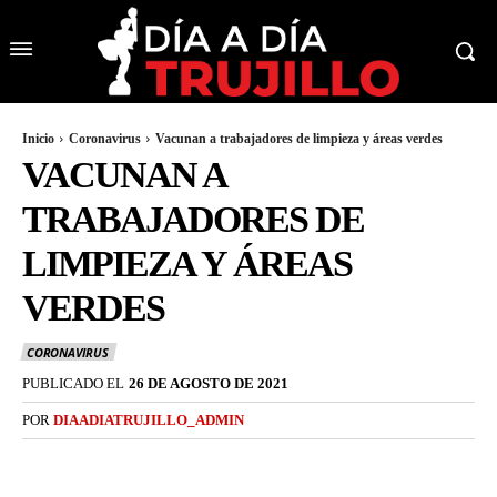
Inicio
Coronavirus
Vacunan a trabajadores de limpieza y áreas verdes
VACUNAN A
TRABAJADORES DE
LIMPIEZA Y ÁREAS
VERDES
CORONAVIRUS
PUBLICADO EL
26 DE AGOSTO DE 2021
POR
DIAADIATRUJILLO_ADMIN