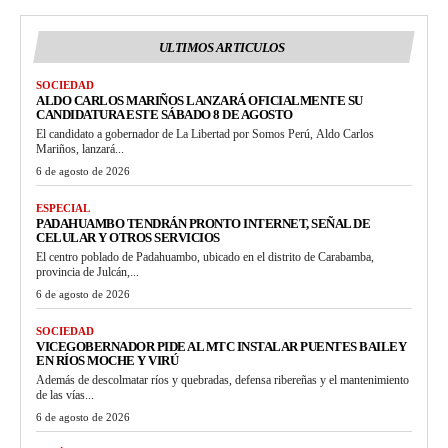
ULTIMOS ARTICULOS
SOCIEDAD
ALDO CARLOS MARIÑOS LANZARÁ OFICIALMENTE SU
CANDIDATURA ESTE SÁBADO 8 DE AGOSTO
El candidato a gobernador de La Libertad por Somos Perú, Aldo Carlos
Mariños, lanzará...
6 de agosto de 2026
ESPECIAL
PADAHUAMBO TENDRÁN PRONTO INTERNET, SEÑAL DE
CELULAR Y OTROS SERVICIOS
El centro poblado de Padahuambo, ubicado en el distrito de Carabamba,
provincia de Julcán,...
6 de agosto de 2026
SOCIEDAD
VICEGOBERNADOR PIDE AL MTC INSTALAR PUENTES BAILEY
EN RÍOS MOCHE Y VIRÚ
Además de descolmatar ríos y quebradas, defensa ribereñas y el mantenimiento
de las vías...
6 de agosto de 2026