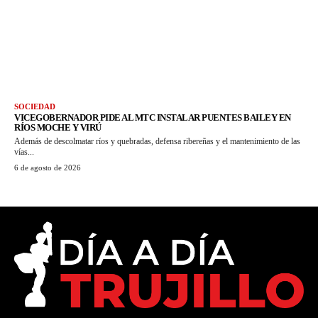
SOCIEDAD
VICEGOBERNADOR PIDE AL MTC INSTALAR PUENTES BAILEY EN
RÍOS MOCHE Y VIRÚ
Además de descolmatar ríos y quebradas, defensa ribereñas y el mantenimiento de las
vías...
6 de agosto de 2026