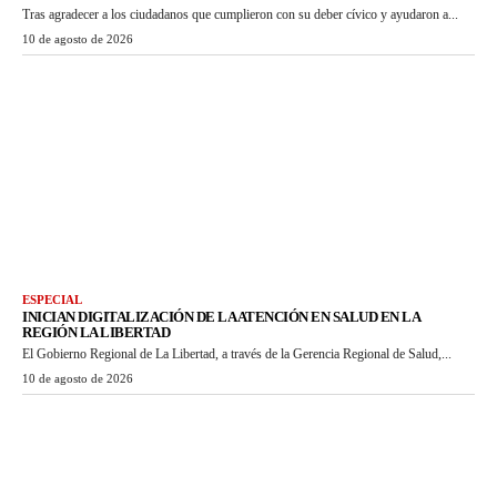
Tras agradecer a los ciudadanos que cumplieron con su deber cívico y ayudaron a...
10 de agosto de 2026
ESPECIAL
INICIAN DIGITALIZACIÓN DE LA ATENCIÓN EN SALUD EN LA
REGIÓN LA LIBERTAD
El Gobierno Regional de La Libertad, a través de la Gerencia Regional de Salud,...
10 de agosto de 2026