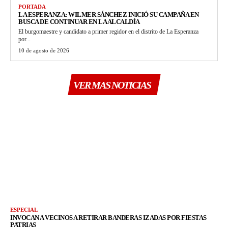
PORTADA
LA ESPERANZA: WILMER SÁNCHEZ INICIÓ SU CAMPAÑA EN
BUSCA DE CONTINUAR EN LA ALCALDÍA
El burgomaestre y candidato a primer regidor en el distrito de La Esperanza
por...
10 de agosto de 2026
VER MAS NOTICIAS
ESPECIAL
INVOCAN A VECINOS A RETIRAR BANDERAS IZADAS POR FIESTAS
PATRIAS