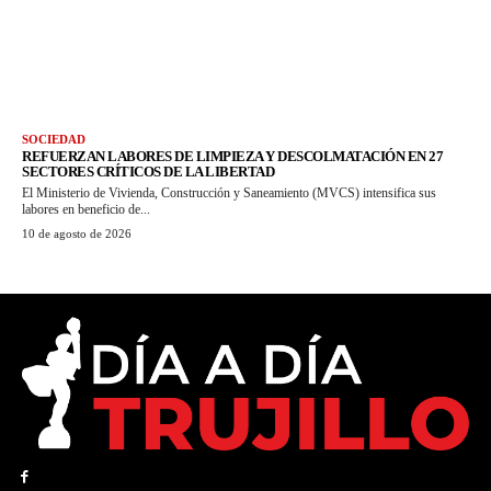
SOCIEDAD
REFUERZAN LABORES DE LIMPIEZA Y DESCOLMATACIÓN EN 27
SECTORES CRÍTICOS DE LA LIBERTAD
El Ministerio de Vivienda, Construcción y Saneamiento (MVCS) intensifica sus
labores en beneficio de...
10 de agosto de 2026