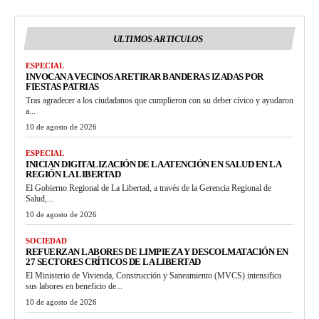
ULTIMOS ARTICULOS
ESPECIAL
INVOCAN A VECINOS A RETIRAR BANDERAS IZADAS POR
FIESTAS PATRIAS
Tras agradecer a los ciudadanos que cumplieron con su deber cívico y ayudaron
a...
10 de agosto de 2026
ESPECIAL
INICIAN DIGITALIZACIÓN DE LA ATENCIÓN EN SALUD EN LA
REGIÓN LA LIBERTAD
El Gobierno Regional de La Libertad, a través de la Gerencia Regional de
Salud,...
10 de agosto de 2026
SOCIEDAD
REFUERZAN LABORES DE LIMPIEZA Y DESCOLMATACIÓN EN
27 SECTORES CRÍTICOS DE LA LIBERTAD
El Ministerio de Vivienda, Construcción y Saneamiento (MVCS) intensifica
sus labores en beneficio de...
10 de agosto de 2026