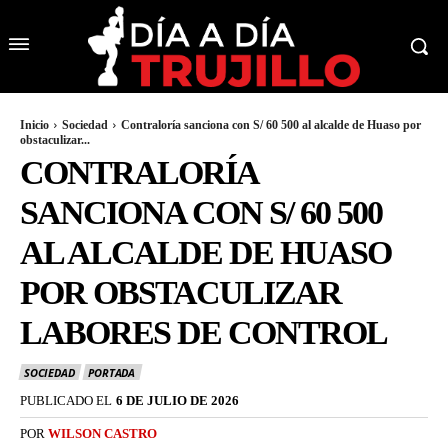
Inicio
Sociedad
Contraloría sanciona con S/ 60 500 al alcalde de Huaso por
obstaculizar...
CONTRALORÍA
SANCIONA CON S/ 60 500
AL ALCALDE DE HUASO
POR OBSTACULIZAR
LABORES DE CONTROL
SOCIEDAD
PORTADA
PUBLICADO EL
6 DE JULIO DE 2026
POR
WILSON CASTRO