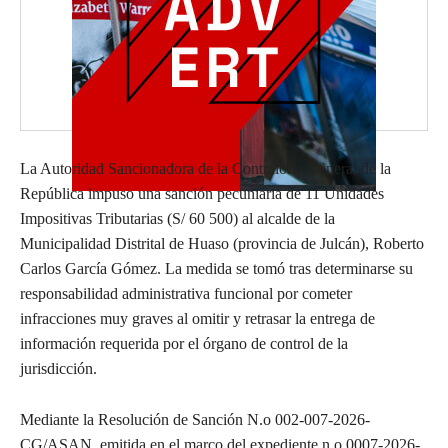
La Autoridad Sancionadora de la Contraloría General de la
República impuso una sanción pecuniaria de 11 Unidades
Impositivas Tributarias (S/ 60 500) al alcalde de la
Municipalidad Distrital de Huaso (provincia de Julcán), Roberto
Carlos García Gómez. La medida se tomó tras determinarse su
responsabilidad administrativa funcional por cometer
infracciones muy graves al omitir y retrasar la entrega de
información requerida por el órgano de control de la
jurisdicción.
Mediante la Resolución de Sanción N.o 002-007-2026-
CG/ASAN, emitida en el marco del expediente n.o 0007-2026-